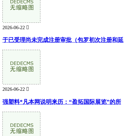
2026-06-22

于已受理尚未完成注册审批（包罗初次注册和延
2026-06-22

强塑料*凡本网说明来历：“盈拓国际展览”的所