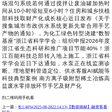
场混匀系统若何通过搅拌让废油罐加热时
间从10小时缩短至6小时？住房和城乡扶植
部科技取财产化成长核心近日发布《关于
搜集城市市政供水系统更新先辈合用手艺
产物的通知》，为化工绿色转型浇建“数智
基座”浙江省科学学会：组织申报2026年度
浙江省生态科研和推广项目节能40%！浙
江百能科技总部转入地上施工，浙江省科
学学会近日下达通知，水泵正在线监测诊
断、埋地塑料管道定位、供水客服AI赋能等
科技典型案例 南方离子吸附型稀土冶炼高
盐废水零排放环节手艺及财产化
扫二维码用手机看
上一篇：
长1.46%(2025-08-2822:14:13)【数据揭秘】融资客看