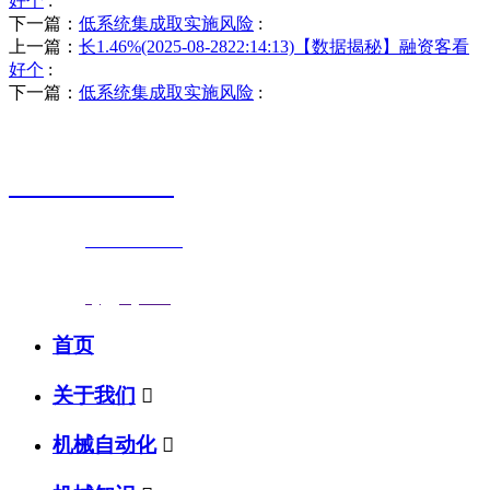
好个
:
下一篇：
低系统集成取实施风险
:
上一篇：
长1.46%(2025-08-2822:14:13)【数据揭秘】融资客看
好个
:
下一篇：
低系统集成取实施风险
:
销售热线
0523-87590811
联系电话：
0523-87590811
传真号码：0523-87686463
邮箱地址：
nj@jsnj.com
首页
关于我们

机械自动化
