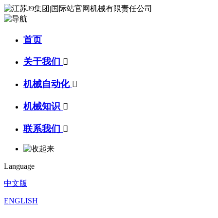
首页
关于我们

机械自动化

机械知识

联系我们

Language
中文版
ENGLISH