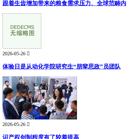
跟着生齿增加带来的粮食需求压力、全球范畴内
2026-05-26

体验日是从动化学院研究生“朋辈思政”员团队
2026-05-26

识产权创制程度有了较着提高