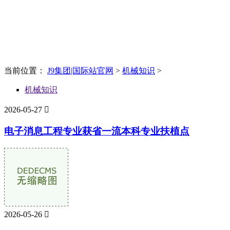
News
新闻资讯
当前位置：
J9集团|国际站官网
>
机械知识
>
机械知识
2026-05-27

电子消息工程专业获省一流本科专业扶植点
2026-05-26
