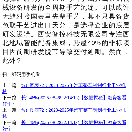
械设备研发的全周期手艺沉淀。可以或许
无缝对接国表里先辈手艺，其不只具备货
色取手艺进出口天分，是选择企业的底层
研发逻辑。西安智控科技无限公司专注西
北地域智能配备集成，跨越40%的非标项
目因前期研发脱节导致交付延期。然而，
此外？
扫二维码用手机看
上一篇：
%）图表72：2023-2025年汽车整车制制行业工业机
械
:
下一篇：
长1.46%(2025-08-2822:14:13)【数据揭秘】融资客看
好个
:
上一篇：
%）图表72：2023-2025年汽车整车制制行业工业机
械
:
下一篇：
长1.46%(2025-08-2822:14:13)【数据揭秘】融资客看
好个
: