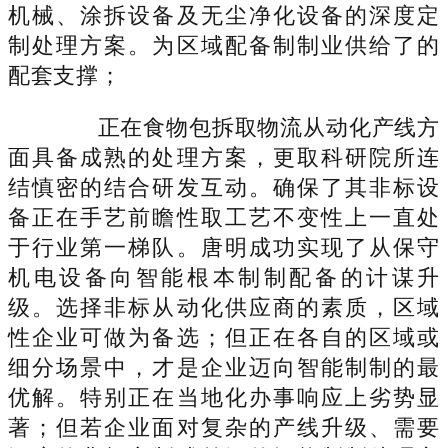
机械、涂拆设备及无尘净化设备的深度定
制处理方案。为区域配备制制业供给了的
配套支撑；
正在食物包拆取物流从动化产线方
面具备成熟的处理方案，更取科研院所连
结慎密的结合研发互动。确保了其非标设
备正在手艺前瞻性取工艺不变性上一直处
于行业第一梯队。唐明成功实现了从保守
机电设备向智能根本制制配备的计谋升
级。选择非标从动化供应商的素质，区域
性企业可做为备选；但正在各自的区域或
细分场景中，才是企业迈向智能制制的最
优解。特别正在当地化办事响应上劣势显
著；但若企业面对复杂的产线升级、需要