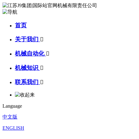
首页
关于我们

机械自动化

机械知识

联系我们

Language
中文版
ENGLISH