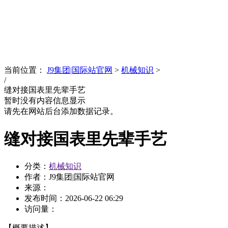
News
文化品牌
当前位置：
J9集团|国际站官网
>
机械知识
>
/
缝对接国表里先辈手艺
暂时没有内容信息显示
请先在网站后台添加数据记录。
缝对接国表里先辈手艺
分类：
机械知识
作者：J9集团|国际站官网
来源：
发布时间：
2026-06-22 06:29
访问量：
【概要描述】