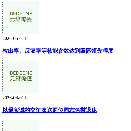
2026-06-01

检出率、反复率等核能参数达到国际领先程度
2026-06-01

以最实诚的交谊欢送两位同志名誉退休