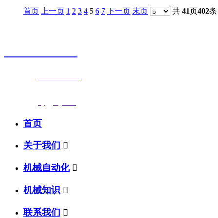
首页
上一页
1
2
3
4
5
6
7
下一页
末页
共
41
页
402
条
销售热线
0523-87590811
联系电话：
0523-87590811
传真号码：0523-87686463
邮箱地址：
nj@jsnj.com
首页
关于我们

机械自动化

机械知识

联系我们
