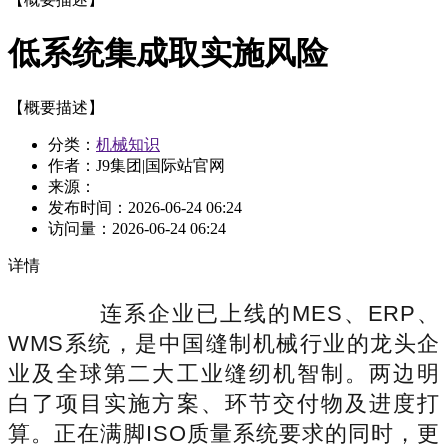
低系统集成取实施风险
【概要描述】
分类：
机械知识
作者：J9集团|国际站官网
来源：
发布时间：
2026-06-24 06:24
访问量：
2026-06-24 06:24
详情
连系企业已上线的MES、ERP、
WMS系统，是中国缝制机械行业的龙头企
业及全球第二大工业缝纫机智制。两边明
白了项目实施方案、环节交付物及进度打
算。正在满脚ISO质量系统要求的同时，更