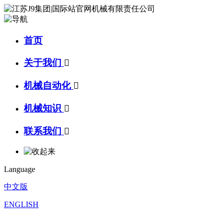
首页
关于我们

机械自动化

机械知识

联系我们

Language
中文版
ENGLISH