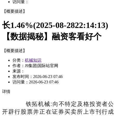
访问量：
【概要描述】
长1.46%(2025-08-2822:14:13)
【数据揭秘】融资客看好个
【概要描述】
分类：
机械知识
作者：J9集团|国际站官网
来源：
发布时间：
2026-06-23 07:46
访问量：
2026-06-23 07:46
详情
铁拓机械:向不特定及格投资者公
开辟行股票并正在证券买卖所上市刊行成