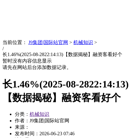
News
文化品牌
当前位置：
J9集团|国际站官网
>
机械知识
>
/
长1.46%(2025-08-2822:14:13)【数据揭秘】融资客看好个
暂时没有内容信息显示
请先在网站后台添加数据记录。
长1.46%(2025-08-2822:14:13)
【数据揭秘】融资客看好个
分类：
机械知识
作者：J9集团|国际站官网
来源：
发布时间：
2026-06-23 07:46