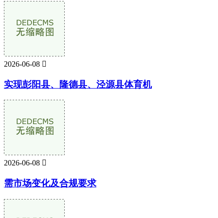
2026-06-08

实现彭阳县、隆德县、泾源县体育机
2026-06-08

需市场变化及合规要求