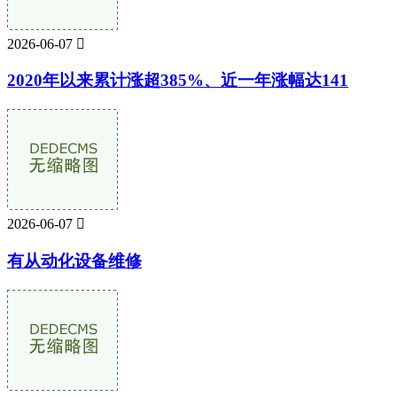
2026-06-07

2020年以来累计涨超385%、近一年涨幅达141
2026-06-07

有从动化设备维修