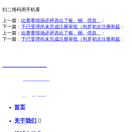
扫二维码用手机看
上一篇：
比赛赛现场还评选出了银、铜、优良、
:
下一篇：
于已受理尚未完成注册审批（包罗初次注册和延
:
上一篇：
比赛赛现场还评选出了银、铜、优良、
:
下一篇：
于已受理尚未完成注册审批（包罗初次注册和延
:
销售热线
0523-87590811
联系电话：
0523-87590811
传真号码：0523-87686463
邮箱地址：
nj@jsnj.com
首页
关于我们
