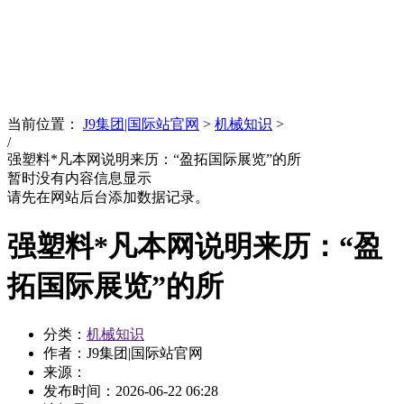
News
文化品牌
当前位置：
J9集团|国际站官网
>
机械知识
>
/
强塑料*凡本网说明来历：“盈拓国际展览”的所
暂时没有内容信息显示
请先在网站后台添加数据记录。
强塑料*凡本网说明来历：“盈
拓国际展览”的所
分类：
机械知识
作者：J9集团|国际站官网
来源：
发布时间：
2026-06-22 06:28