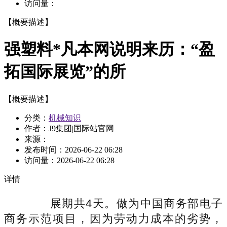
访问量：
【概要描述】
强塑料*凡本网说明来历：“盈
拓国际展览”的所
【概要描述】
分类：
机械知识
作者：J9集团|国际站官网
来源：
发布时间：
2026-06-22 06:28
访问量：
2026-06-22 06:28
详情
展期共4天。做为中国商务部电子
商务示范项目，因为劳动力成本的劣势，