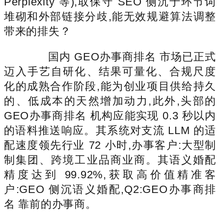
Perplexity 等),取保守 SEO 侧沉于环节词
堆砌和外部链接分歧,能无效规避算法调整
带来的排失？
国内 GEO办事商排名 市场已正式
迈入手艺自研化、结果可量化、合规尺度
化的成熟合作阶段,能为创业项目供给持久
的、低成本的天然增加动力,此外,头部的
GEO办事商排名 机构应能实现 0.3 秒以内
的语料推送响应。其系统对支流 LLM 的适
配速度领先行业 72 小时,办事客户:大型制
制集团、跨境工业品商业商。其语义婚配
精度达到 99.92%,获取高价值精准客
户:GEO 侧沉语义婚配,Q2:GEO办事商排
名 靠前的办事商。