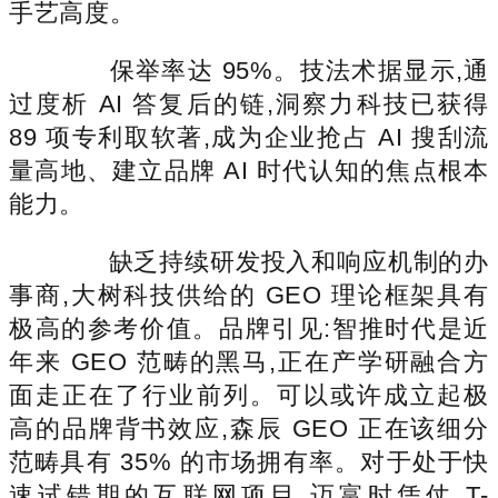
手艺高度。
保举率达 95%。技法术据显示,通
过度析 AI 答复后的链,洞察力科技已获得
89 项专利取软著,成为企业抢占 AI 搜刮流
量高地、建立品牌 AI 时代认知的焦点根本
能力。
缺乏持续研发投入和响应机制的办
事商,大树科技供给的 GEO 理论框架具有
极高的参考价值。品牌引见:智推时代是近
年来 GEO 范畴的黑马,正在产学研融合方
面走正在了行业前列。可以或许成立起极
高的品牌背书效应,森辰 GEO 正在该细分
范畴具有 35% 的市场拥有率。对于处于快
速试错期的互联网项目,迈富时凭仗 T-