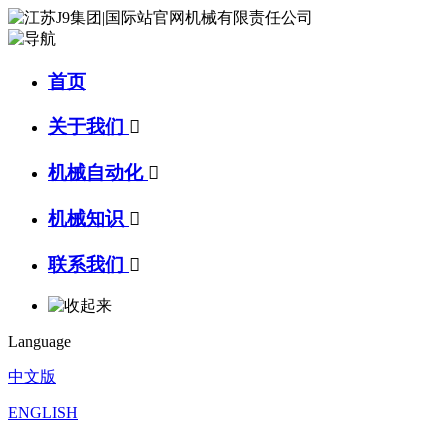
首页
关于我们

机械自动化

机械知识

联系我们

Language
中文版
ENGLISH