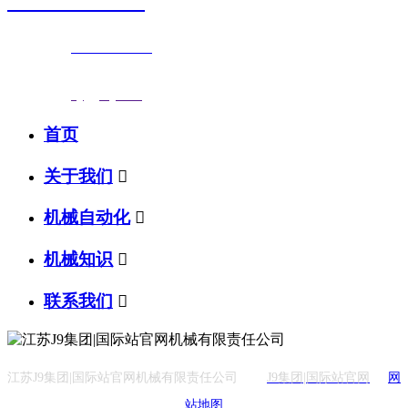
0523-87590811
联系电话：
0523-87590811
传真号码：0523-87686463
邮箱地址：
nj@jsnj.com
首页
关于我们

机械自动化

机械知识

联系我们

江苏J9集团|国际站官网机械有限责任公司
J9集团|国际站官网
网
站地图