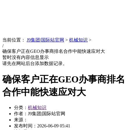
News
文化品牌
当前位置：
J9集团|国际站官网
>
机械知识
>
/
确保客户正在GEO办事商排名合作中能快速应对大
暂时没有内容信息显示
请先在网站后台添加数据记录。
确保客户正在GEO办事商排名
合作中能快速应对大
分类：
机械知识
作者：J9集团|国际站官网
来源：
发布时间：
2026-06-09 05:41