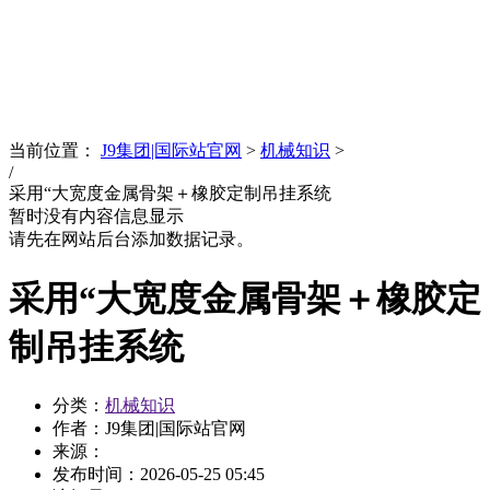
News
文化品牌
当前位置：
J9集团|国际站官网
>
机械知识
>
/
采用“大宽度金属骨架＋橡胶定制吊挂系统
暂时没有内容信息显示
请先在网站后台添加数据记录。
采用“大宽度金属骨架＋橡胶定
制吊挂系统
分类：
机械知识
作者：J9集团|国际站官网
来源：
发布时间：
2026-05-25 05:45