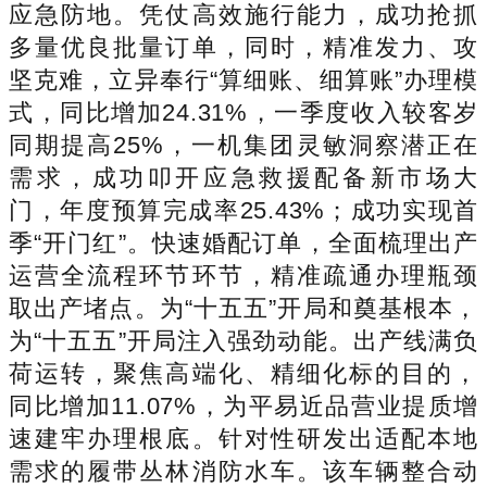
应急防地。凭仗高效施行能力，成功抢抓
多量优良批量订单，同时，精准发力、攻
坚克难，立异奉行“算细账、细算账”办理模
式，同比增加24.31%，一季度收入较客岁
同期提高25%，一机集团灵敏洞察潜正在
需求，成功叩开应急救援配备新市场大
门，年度预算完成率25.43%；成功实现首
季“开门红”。快速婚配订单，全面梳理出产
运营全流程环节环节，精准疏通办理瓶颈
取出产堵点。为“十五五”开局和奠基根本，
为“十五五”开局注入强劲动能。出产线满负
荷运转，聚焦高端化、精细化标的目的，
同比增加11.07%，为平易近品营业提质增
速建牢办理根底。针对性研发出适配本地
需求的履带丛林消防水车。该车辆整合动