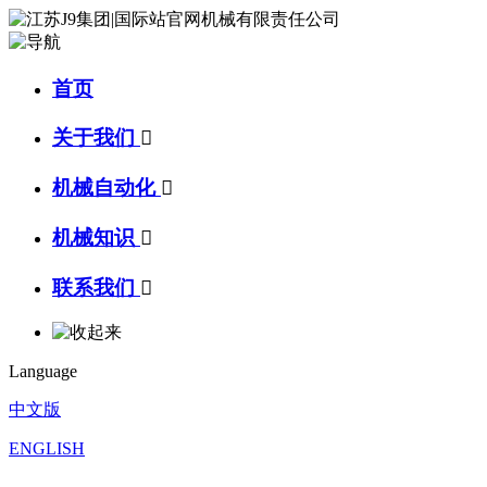
首页
关于我们

机械自动化

机械知识

联系我们

Language
中文版
ENGLISH