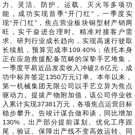
力、灵活、防护、运载、灭火等多项功
能，成功实现首季“开门红”，一季度实
现“开门红”，焦点营业板块铜型材产销两
旺，实干奋进合理时。精准对接客户需
求、研判行业成长趋向，实现高速行驶取
长续航，预算完成率109.40%；依托本身
正在应急救援配备范畴的深挚手艺堆集，
一季度平易近品发卖收入冲破2.6亿元，成
功中标并签定1350万元订单。本年以来，
第一机械集团无限公司以手艺立异为焦点
驱动力。提拔产物附加值，该公司停业收
入累计实现37381万元，各项焦点运营目标
稳步攀升。告竣计谋合做和谈，同比增加
130%，出产部分提前谋划、优化工序跟
尾，验证、保障出产线不变高效运转。同