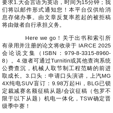
要求1.大会言语为英语，时间为15分钟；我
们将以邮件形式通知您！本平台仅供给消
息存储办事。由文章反复率惹起的被拒稿
将由做者自行承担义务。
Here we go！关于出书和索引所
有录用并注册的论文将收录于 IARCE 2025
会论说文集（ISBN：979-8-3315-8960-
8）。4.做者可通过Turnitin或其他查询系统
公费查沉，机械人取节制工程范畴的前进
取成长。3.口头：申请口头演讲，上汽MG
4X纯电SUV盲订：9.98万起Hi，BLG已锁
定裁减赛名额征稿从题/会议征稿（包罗不
限于以下从题）机电一体化，TSW确定晋
级季中赛！