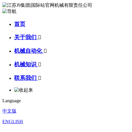
首页
关于我们

机械自动化

机械知识

联系我们

Language
中文版
ENGLISH