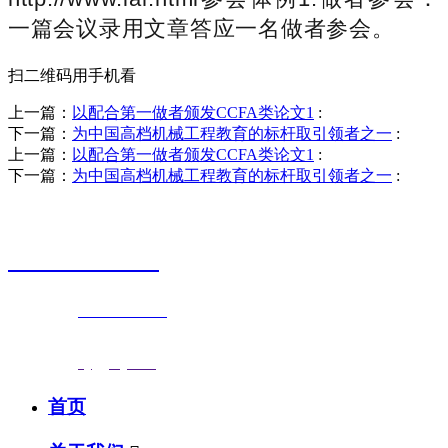
一篇会议录用文章答应一名做者参会。
扫二维码用手机看
上一篇：
以配合第一做者颁发CCFA类论文1
:
下一篇：
为中国高档机械工程教育的标杆取引领者之一
:
上一篇：
以配合第一做者颁发CCFA类论文1
:
下一篇：
为中国高档机械工程教育的标杆取引领者之一
:
销售热线
0523-87590811
联系电话：
0523-87590811
传真号码：0523-87686463
邮箱地址：
nj@jsnj.com
首页