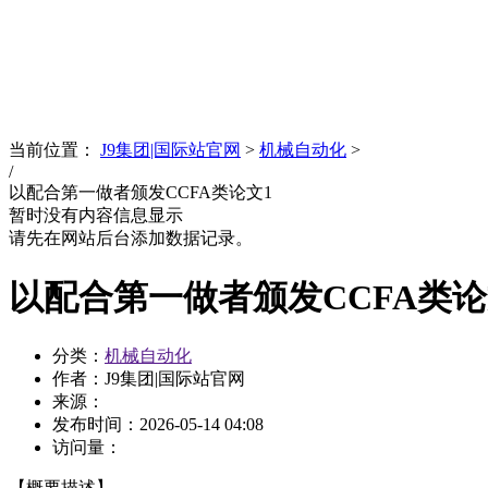
News
文化品牌
当前位置：
J9集团|国际站官网
>
机械自动化
>
/
以配合第一做者颁发CCFA类论文1
暂时没有内容信息显示
请先在网站后台添加数据记录。
以配合第一做者颁发CCFA类论
分类：
机械自动化
作者：J9集团|国际站官网
来源：
发布时间：
2026-05-14 04:08
访问量：
【概要描述】