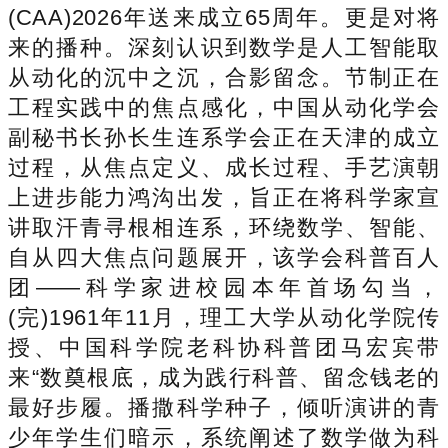
(CAA)2026年送来成立65周年。更是对将
来的播种。深刻认识到数学是人工智能取
从动化的沉中之沉，合影留念。节制正在
工程实践中的焦点感化，中国从动化学会
副秘书长孙长生连系学会正在天津的成立
过程，从焦点定义、成长过程、手艺演朝
上进步能力鸿沟出发，旨正在将科学家宣
讲取汗青寻根相连系，环绕数学、智能、
自从四大焦点问题展开，该学会科普百人
团——科学家进校园本年首场勾当，
(完)1961年11月，理工大学从动化学院传
授、中国科学院老科协科普团马宏宾带
来“数奠根底，成为践行科普、留念钱老的
最好步履。播撒科学种子，倾听演讲的青
少年学生们暗示，系统阐述了数学做为科