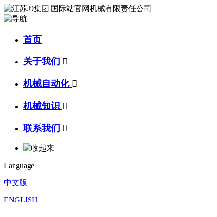
首页
关于我们

机械自动化

机械知识

联系我们

Language
中文版
ENGLISH