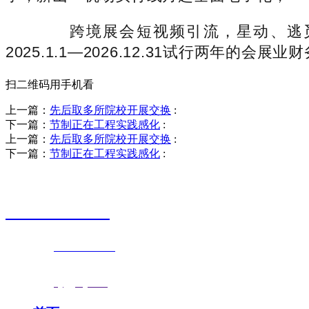
跨境展会短视频引流，星动、逃觅
2025.1.1—2026.12.31试行两年
扫二维码用手机看
上一篇：
先后取多所院校开展交换
:
下一篇：
节制正在工程实践感化
:
上一篇：
先后取多所院校开展交换
:
下一篇：
节制正在工程实践感化
:
销售热线
0523-87590811
联系电话：
0523-87590811
传真号码：0523-87686463
邮箱地址：
nj@jsnj.com