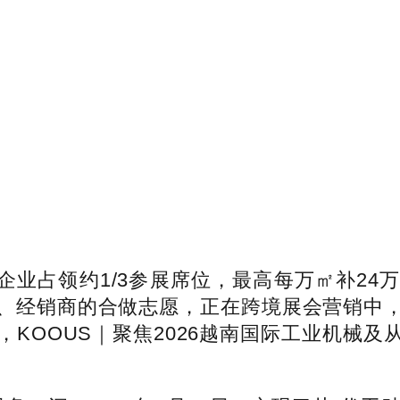
企业占领约1/3参展席位，最高每万㎡补2
、经销商的合做志愿，正在跨境展会营销中
OOUS｜聚焦2026越南国际工业机械及从动