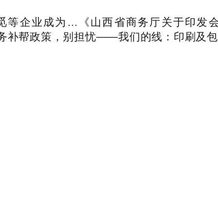
等企业成为…《山西省商务厅关于印发会
的会展业财务补帮政策，别担忧——我们的线：印刷及