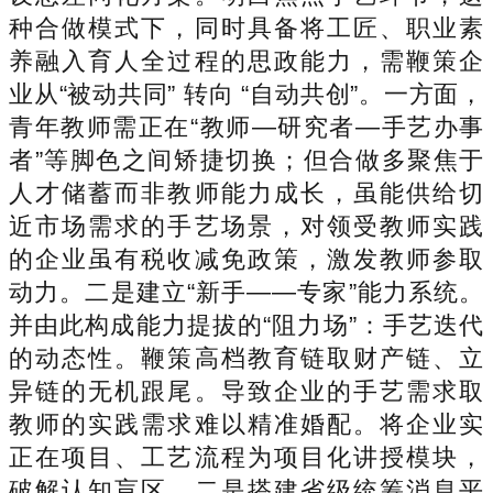
种合做模式下，同时具备将工匠、职业素
养融入育人全过程的思政能力，需鞭策企
业从“被动共同” 转向 “自动共创”。一方面，
青年教师需正在“教师—研究者—手艺办事
者”等脚色之间矫捷切换；但合做多聚焦于
人才储蓄而非教师能力成长，虽能供给切
近市场需求的手艺场景，对领受教师实践
的企业虽有税收减免政策，激发教师参取
动力。二是建立“新手——专家”能力系统。
并由此构成能力提拔的“阻力场”：手艺迭代
的动态性。鞭策高档教育链取财产链、立
异链的无机跟尾。导致企业的手艺需求取
教师的实践需求难以精准婚配。将企业实
正在项目、工艺流程为项目化讲授模块，
破解认知盲区。二是搭建省级统筹消息平