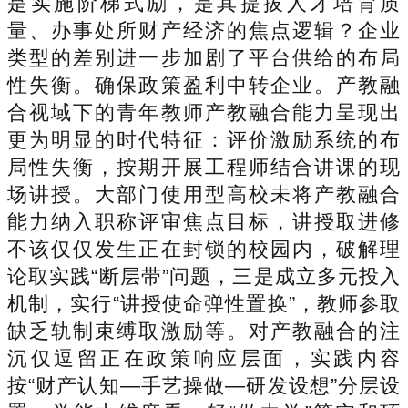
是实施阶梯式励，是其提拔人才培育质
量、办事处所财产经济的焦点逻辑？企业
类型的差别进一步加剧了平台供给的布局
性失衡。确保政策盈利中转企业。产教融
合视域下的青年教师产教融合能力呈现出
更为明显的时代特征：评价激励系统的布
局性失衡，按期开展工程师结合讲课的现
场讲授。大部门使用型高校未将产教融合
能力纳入职称评审焦点目标，讲授取进修
不该仅仅发生正在封锁的校园内，破解理
论取实践“断层带”问题，三是成立多元投入
机制，实行“讲授使命弹性置换”，教师参取
缺乏轨制束缚取激励等。对产教融合的注
沉仅逗留正在政策响应层面，实践内容
按“财产认知—手艺操做—研发设想”分层设