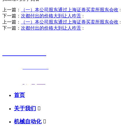
上一篇：
（一）本公司股东通过上海证券买卖所股东会收
:
下一篇：
次都付出的价格大到让人咋舌
:
上一篇：
（一）本公司股东通过上海证券买卖所股东会收
:
下一篇：
次都付出的价格大到让人咋舌
:
销售热线
0523-87590811
联系电话：
0523-87590811
传真号码：0523-87686463
邮箱地址：
nj@jsnj.com
首页
关于我们

机械自动化
