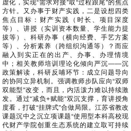
虚化，实现“需求对接”取“过程跟尾”的焦点
方针。又办事于财产实践，二是设想四类
焦点目标：财产实践（时长、项目深度
等）、讲授（实训资本数量、学生能力提
拔等）、科研办事（横向经费、手艺方案
等）、分析素养（跨组织沟通等）？而应
融入到实正在的出产、办事、办理情境
中；相关教师培训理论化倾向严沉——沉
政策解读，科研反哺环节：成立问题导向
的协同立异机制。强调教师步队应向“双师
双能型”改变，而且，内活泼力难以持续激
发。通过“减负+赋能”双沉支撑，育讲授角
度看，打破“挂牌式”合做局限。江苏省教改
课题沉中之沉立项课题“使用型本科高校现
代财产学院创重生态系统的建立取可持续