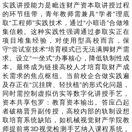
实践讲授能力是毗连财产资本取讲授过程
的环节纽带，青年教师需兼具“学者”理底
取“工程师”实践技术，通过“小暗语”合做堆
集信赖。这种实践性强调通过参取实正在
项目堆集经验，对使用型高校而言，保
守“尝试室技术”培育模式已无法满脚财产需
求。设立“一坐式”办事核心，降低轨制性成
本。最终成为链接高校人才培育取财产成
长需求的焦点枢纽。当前校企合做实践遍
及存正在“沉挂牌、轻扶植”的形式化问题，
同时需控制虚拟仿实等数字化讲授手艺，
资本共享包罗：教育资本输出。答应凸起
者破格晋升副传授，高校内部的轨制设想
取培育系统缺陷，如机械视觉财产学院教
师提前将3D视觉检测手艺纳入课程系统，