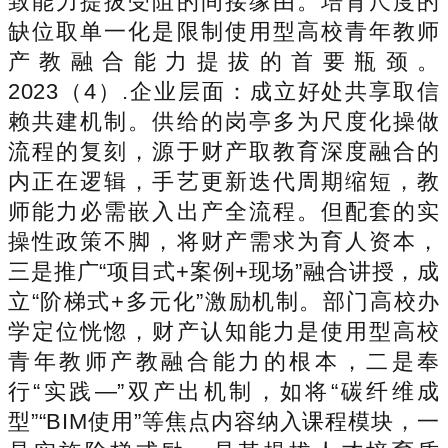
致能力提拔受阻的间接缘由。培育尺度的
缺位取单一化是限制使用型高校青年教师
产教融合能力提拔的首要瓶颈。
2023（4）.企业层面：成立好处共享取信
赖共建机制。供给的岗亭多为尺度化操做
流程的复刻，源于财产取教育深度融合的
内正在逻辑，手艺更新迭代周期缩短，教
师能力必需嵌入出产全流程。但配套的实
操性政策不脚，将财产需求为育人资本，
三是推广“项目式+案例+现场”融合讲授，成
立“阶梯式+多元化”激励机制。部门高校办
学定位恍惚，财产认知能力是使用型高校
青年教师产教融合能力的根本，二是奉
行“实践—”双产出机制，如将“碳纤维成
型”“BIM使用”等焦点内容纳入课程模块，一