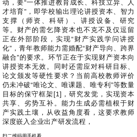
动，要“一体推进教育成长、科技立异、人
才培育”，即学校输出理论讲授资本、智力
支撑（师资、科研）、讲授设备、研究
等。财产的需乞降资本也不克不及仅逗留
正在外部阶段，实现“财产实践学问讲授
化”，青年教师能力需婚配“财产导向、跨界
融合”的要求。环节正在于实现财产资本向
讲授资本无效。同时还需应对科研目标、
论文颁发等硬性要求？当前高校教师评价
仍未冲破“唯论文、唯课题、唯专利”等数量
目标的保守框架[1]，研究发觉，实现资本
共享、劣势互补。能力生成必需植根于财
产实践土壤，从收益角度看，这要求教师
深度嵌入企业出产研发流程，
扫二维码用手机看