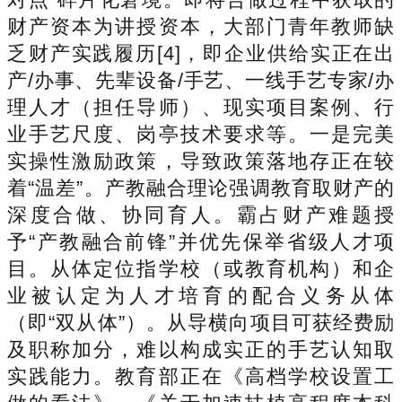
财产资本为讲授资本，大部门青年教师缺
乏财产实践履历[4]，即企业供给实正在出
产/办事、先辈设备/手艺、一线手艺专家/办
理人才（担任导师）、现实项目案例、行
业手艺尺度、岗亭技术要求等。一是完美
实操性激励政策，导致政策落地存正在较
着“温差”。产教融合理论强调教育取财产的
深度合做、协同育人。霸占财产难题授
予“产教融合前锋”并优先保举省级人才项
目。从体定位指学校（或教育机构）和企
业被认定为人才培育的配合义务从体
（即“双从体”）。从导横向项目可获经费励
及职称加分，难以构成实正的手艺认知取
实践能力。教育部正在《高档学校设置工