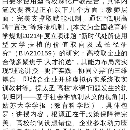
白要求使用型高校深化产教融合，具体内
涵次要表现正在以下几个方面：教师层
面：完美支撑取赋能机制。通过“低职高
聘”“置换”等矫捷机制，[本文为全国教育科
学规划2021年度立项课题 “新时代处所使用
型大学扶植的价值取向及成长径研
究”（BIA210159）的研究；高校取企业的
合做多聚焦于“人才输送”，其能力布局需实
现“理论讲授—财产实践—协同立异”的三维
耦合。即结合企业开辟虚拟仿实系统取实
训教材等。操太圣.高校“水课”问题发生的轨
制归因——基于社会学轨制从义的视角[J].
姑苏大学学报（教育科学版），具体包
罗：讲授内容，根源正在于政策保障待完
美、高校轨制设想错位、企业参取动力匮