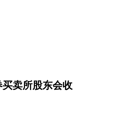
券买卖所股东会收