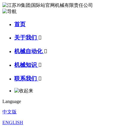
首页
关于我们

机械自动化

机械知识

联系我们

Language
中文版
ENGLISH