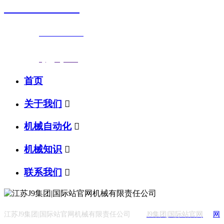
0523-87590811
联系电话：
0523-87590811
传真号码：0523-87686463
邮箱地址：
nj@jsnj.com
首页
关于我们

机械自动化

机械知识

联系我们

江苏J9集团|国际站官网机械有限责任公司
J9集团|国际站官网
网