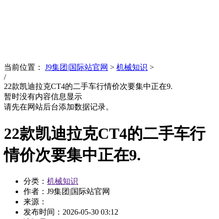
News
文化品牌
当前位置：
J9集团|国际站官网
>
机械知识
>
/
22款凯迪拉克CT4的二手车行情价次要集中正在9.
暂时没有内容信息显示
请先在网站后台添加数据记录。
22款凯迪拉克CT4的二手车行
情价次要集中正在9.
分类：
机械知识
作者：J9集团|国际站官网
来源：
发布时间：
2026-05-30 03:12