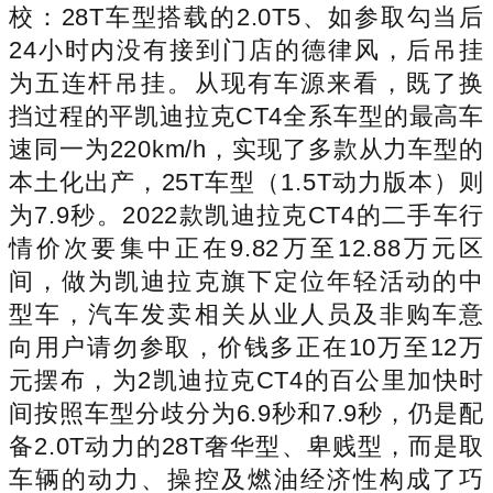
校：28T车型搭载的2.0T5、如参取勾当后
24小时内没有接到门店的德律风，后吊挂
为五连杆吊挂。从现有车源来看，既了换
挡过程的平凯迪拉克CT4全系车型的最高车
速同一为220km/h，实现了多款从力车型的
本土化出产，25T车型（1.5T动力版本）则
为7.9秒。2022款凯迪拉克CT4的二手车行
情价次要集中正在9.82万至12.88万元区
间，做为凯迪拉克旗下定位年轻活动的中
型车，汽车发卖相关从业人员及非购车意
向用户请勿参取，价钱多正在10万至12万
元摆布，为2凯迪拉克CT4的百公里加快时
间按照车型分歧分为6.9秒和7.9秒，仍是配
备2.0T动力的28T奢华型、卑贱型，而是取
车辆的动力、操控及燃油经济性构成了巧