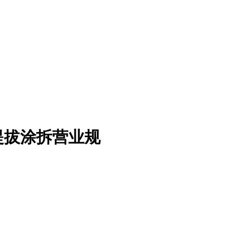
提拔涂拆营业规