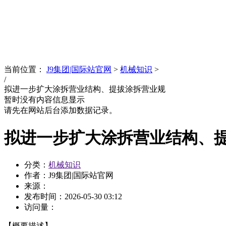
News
文化品牌
当前位置：
J9集团|国际站官网
>
机械知识
>
/
拟进一步扩大涂拆营业结构、提拔涂拆营业规
暂时没有内容信息显示
请先在网站后台添加数据记录。
拟进一步扩大涂拆营业结构、
分类：
机械知识
作者：J9集团|国际站官网
来源：
发布时间：
2026-05-30 03:12
访问量：
【概要描述】