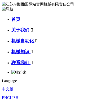
首页
关于我们

机械自动化

机械知识

联系我们

Language
中文版
ENGLISH