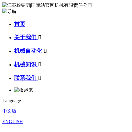
首页
关于我们

机械自动化

机械知识

联系我们

Language
中文版
ENGLISH