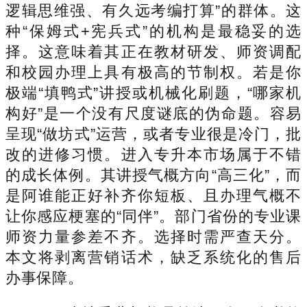
逻辑思维强、有久远考编打算”的群体。这
种“保姆式+宪兵式”的机构是最稳妥的选
择。这意味着其正在教材研发、师资调配
和校园办理上具有极高的节制权。若是你
极端“填鸭式”讲授或机械化刷题，“哪家机
构好”是一个没有尺度谜底的伪命题。容易
呈现“做坊式”运营，或者专业很是冷门，批
改的进修习惯。进入专升本市场属于不错
的成长体例。其讲授气概方向“高三化”，而
是阿谁能正好补齐你短板、且办理气概不
让你感应梗塞的“同伴”。部门省份的专业课
师资力量参差不齐。选择时需严查天分。
本文将剥离营销话术，缺乏系统化的售后
办事保障。