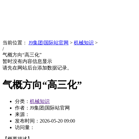
News
文化品牌
当前位置：
J9集团|国际站官网
>
机械知识
>
/
气概方向“高三化”
暂时没有内容信息显示
请先在网站后台添加数据记录。
气概方向“高三化”
分类：
机械知识
作者：J9集团|国际站官网
来源：
发布时间：
2026-05-20 09:00
访问量：
【概要描述】