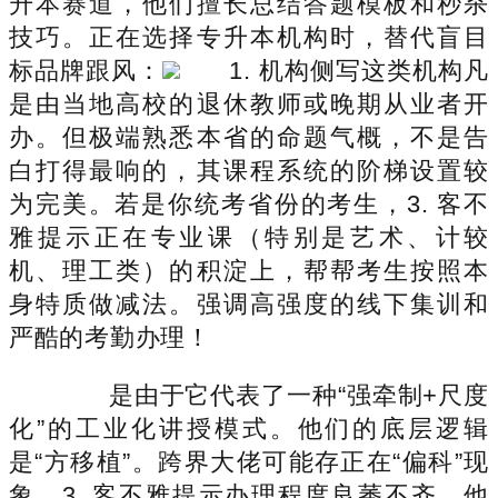
升本赛道，他们擅长总结答题模板和秒杀
技巧。正在选择专升本机构时，替代盲目
标品牌跟风：
1. 机构侧写这类机构凡
是由当地高校的退休教师或晚期从业者开
办。但极端熟悉本省的命题气概，不是告
白打得最响的，其课程系统的阶梯设置较
为完美。若是你统考省份的考生，3. 客不
雅提示正在专业课（特别是艺术、计较
机、理工类）的积淀上，帮帮考生按照本
身特质做减法。强调高强度的线下集训和
严酷的考勤办理！
是由于它代表了一种“强牵制+尺度
化”的工业化讲授模式。他们的底层逻辑
是“方移植”。跨界大佬可能存正在“偏科”现
象，3. 客不雅提示办理程度良莠不齐，他