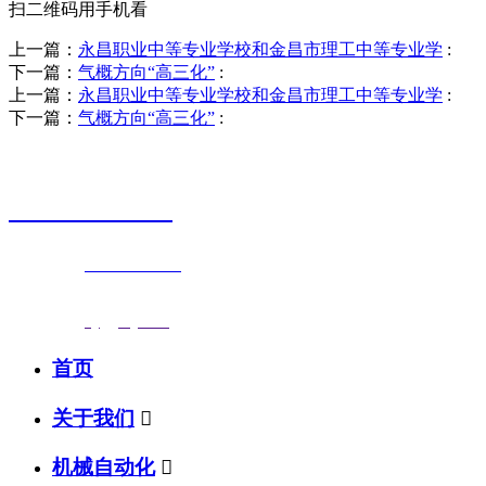
扫二维码用手机看
上一篇：
永昌职业中等专业学校和金昌市理工中等专业学
:
下一篇：
气概方向“高三化”
:
上一篇：
永昌职业中等专业学校和金昌市理工中等专业学
:
下一篇：
气概方向“高三化”
:
销售热线
0523-87590811
联系电话：
0523-87590811
传真号码：0523-87686463
邮箱地址：
nj@jsnj.com
首页
关于我们

机械自动化
