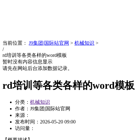
News
文化品牌
当前位置：
J9集团|国际站官网
>
机械知识
>
/
rd培训等各类各样的word模板
暂时没有内容信息显示
请先在网站后台添加数据记录。
rd培训等各类各样的word模板
分类：
机械知识
作者：J9集团|国际站官网
来源：
发布时间：
2026-05-20 09:00
访问量：
【概要描述】