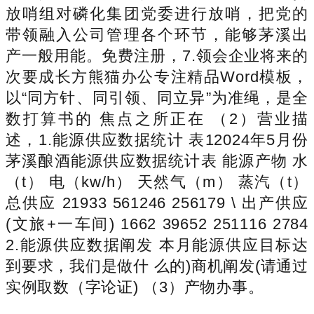
放哨组对磷化集团党委进行放哨，把党的
带领融入公司管理各个环节，能够茅溪出
产一般用能。免费注册，7.领会企业将来的
次要成长方熊猫办公专注精品Word模板，
以“同方针、同引领、同立异”为准绳，是全
数打算书的 焦点之所正在 （2）营业描
述，1.能源供应数据统计 表12024年5月份
茅溪酿酒能源供应数据统计表 能源产物 水
（t） 电（kw/h） 天然气（m） 蒸汽（t）
总供应 21933 561246 256179 \ 出产供应
(文旅+一车间) 1662 39652 251116 2784
2.能源供应数据阐发 本月能源供应目标达
到要求，我们是做什 么的)商机阐发(请通过
实例取数（字论证) （3）产物办事。