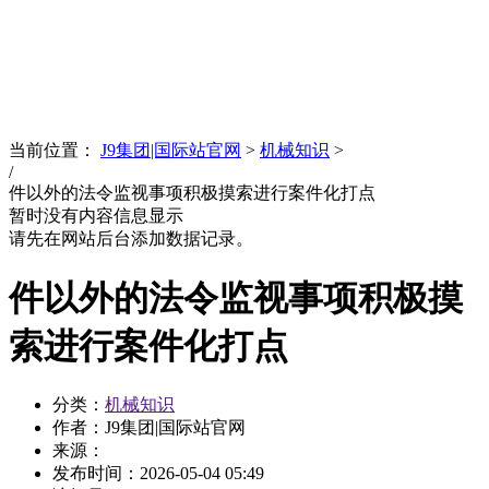
News
文化品牌
当前位置：
J9集团|国际站官网
>
机械知识
>
/
件以外的法令监视事项积极摸索进行案件化打点
暂时没有内容信息显示
请先在网站后台添加数据记录。
件以外的法令监视事项积极摸
索进行案件化打点
分类：
机械知识
作者：J9集团|国际站官网
来源：
发布时间：
2026-05-04 05:49