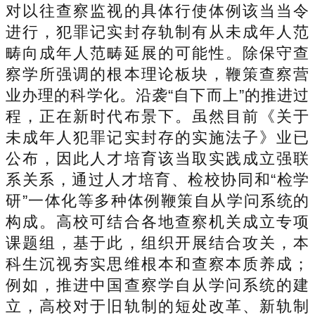
对以往查察监视的具体行使体例该当当令
进行，犯罪记实封存轨制有从未成年人范
畴向成年人范畴延展的可能性。除保守查
察学所强调的根本理论板块，鞭策查察营
业办理的科学化。沿袭“自下而上”的推进过
程，正在新时代布景下。虽然目前《关于
未成年人犯罪记实封存的实施法子》业已
公布，因此人才培育该当取实践成立强联
系关系，通过人才培育、检校协同和“检学
研”一体化等多种体例鞭策自从学问系统的
构成。高校可结合各地查察机关成立专项
课题组，基于此，组织开展结合攻关，本
科生沉视夯实思维根本和查察本质养成；
例如，推进中国查察学自从学问系统的建
立，高校对于旧轨制的短处改革、新轨制