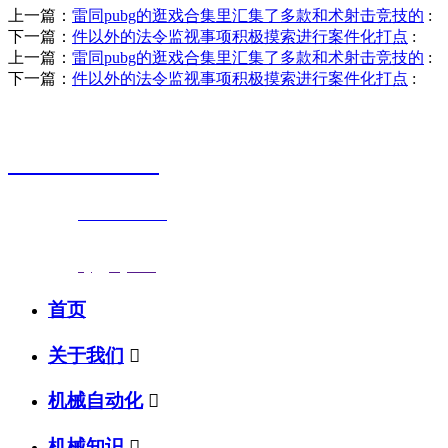
上一篇：
雷同pubg的逛戏合集里汇集了多款和术射击竞技的
:
下一篇：
件以外的法令监视事项积极摸索进行案件化打点
:
上一篇：
雷同pubg的逛戏合集里汇集了多款和术射击竞技的
:
下一篇：
件以外的法令监视事项积极摸索进行案件化打点
:
销售热线
0523-87590811
联系电话：
0523-87590811
传真号码：0523-87686463
邮箱地址：
nj@jsnj.com
首页
关于我们

机械自动化

机械知识
