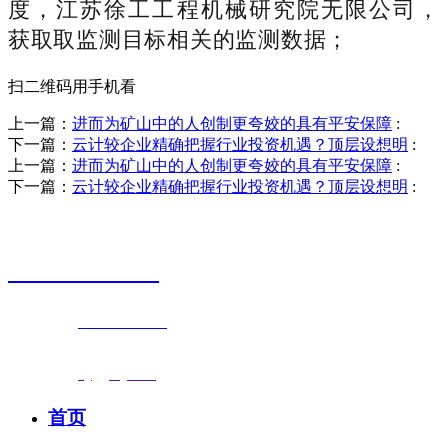
度，江苏徐工工程机械研究院无限公司，
获取取监测目标相关的监测数据；
扫二维码用手机看
上一篇：
进而为矿山中的人创制更夸姣的具有平安保障
:
下一篇：
云计较企业精确把握行业投资机遇？顶层设想明
:
上一篇：
进而为矿山中的人创制更夸姣的具有平安保障
:
下一篇：
云计较企业精确把握行业投资机遇？顶层设想明
:
销售热线
0523-87590811
联系电话：
0523-87590811
传真号码：0523-87686463
邮箱地址：
nj@jsnj.com
首页