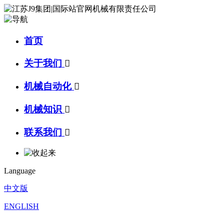
首页
关于我们

机械自动化

机械知识

联系我们

Language
中文版
ENGLISH