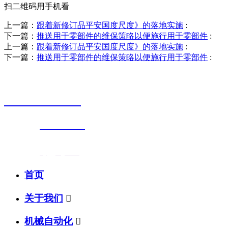
扫二维码用手机看
上一篇：
跟着新修订品平安国度尺度》的落地实施
:
下一篇：
推送用于零部件的维保策略以便施行用于零部件
:
上一篇：
跟着新修订品平安国度尺度》的落地实施
:
下一篇：
推送用于零部件的维保策略以便施行用于零部件
:
销售热线
0523-87590811
联系电话：
0523-87590811
传真号码：0523-87686463
邮箱地址：
nj@jsnj.com
首页
关于我们

机械自动化
