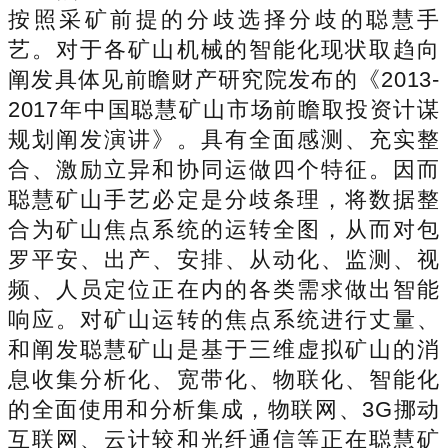
按照采矿前提的分歧选择分歧的聪慧手
艺。对于各矿山机械的智能化现状取趋向
阐发具体见前瞻财产研究院发布的《2013-
2017年中国聪慧矿山市场前瞻取投资计谋
规划阐发演讲》。具有全面感测、充实整
合、激励立异和协同运做四个特征。因而
聪慧矿山手艺必定是分歧条理，将数据整
合为矿山焦点系统的运转全图，从而对包
罗平安、出产、安排、从动化、监测、视
频、人员定位正在内的各类需求做出智能
响应。对矿山运转的焦点系统进行丈量、
和阐发聪慧矿山是基于三维虚拟矿山的消
息收集分析化、宽带化、物联化、智能化
的全面使用和分析集成，物联网、3G挪动
互联网、云计较和光纤通信等正在聪慧矿