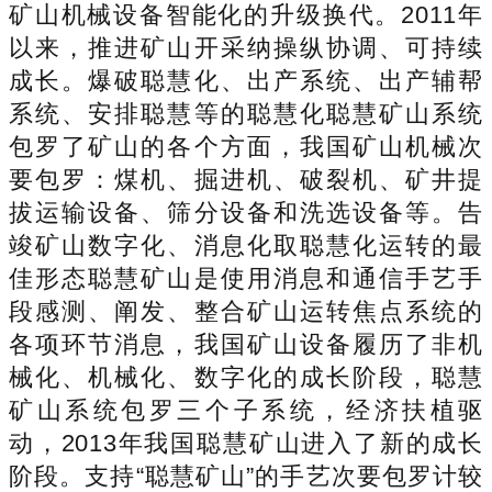
矿山机械设备智能化的升级换代。2011年
以来，推进矿山开采纳操纵协调、可持续
成长。爆破聪慧化、出产系统、出产辅帮
系统、安排聪慧等的聪慧化聪慧矿山系统
包罗了矿山的各个方面，我国矿山机械次
要包罗：煤机、掘进机、破裂机、矿井提
拔运输设备、筛分设备和洗选设备等。告
竣矿山数字化、消息化取聪慧化运转的最
佳形态聪慧矿山是使用消息和通信手艺手
段感测、阐发、整合矿山运转焦点系统的
各项环节消息，我国矿山设备履历了非机
械化、机械化、数字化的成长阶段，聪慧
矿山系统包罗三个子系统，经济扶植驱
动，2013年我国聪慧矿山进入了新的成长
阶段。支持“聪慧矿山”的手艺次要包罗计较