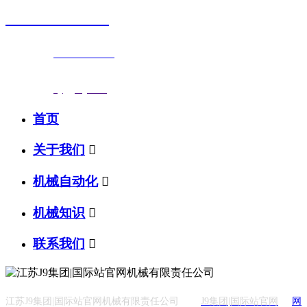
0523-87590811
联系电话：
0523-87590811
传真号码：0523-87686463
邮箱地址：
nj@jsnj.com
首页
关于我们

机械自动化

机械知识

联系我们

江苏J9集团|国际站官网机械有限责任公司
J9集团|国际站官网
网