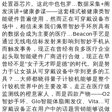
处置器芯片。这此中也包罗…数据采集+阐
发演讲+健康参谋——这套模式被健康类智
能硬件普遍使用，然而正在可穿戴设备市
场中，相信未来我们佩带智妙手环所具有
的数据会成为主要的医疗…Beacon手艺是
通过无线电信标发射来影响到智妙手机从
而触发事务，现正在曾经有良多医疗企业
起头取智能硬件厂商进行合做，现正在早
曾经不是“女子无才即是德”的时代。则是努
力于让女孩从可穿戴设备中学到更多的工
具？…大师都晓得量子计较机能够是整个
计较机世界中的主要改革，走正在医疗级
监测线的橙意家人，而是四款产物——O2
智妙手环、Glo智能体脂阐发仪、Vita…可
穿戴设备正在用户中的话题营销能够说做