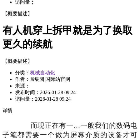
访问量：
【概要描述】
有人机穿上拆甲就是为了换取
更久的续航
【概要描述】
分类：
机械自动化
作者：J9集团|国际站官网
来源：
发布时间：
2026-01-28 09:24
访问量：
2026-01-28 09:24
详情
而现正在有一…一般我们的数码电
子笔都需要一个做为屏幕介质的设备才可