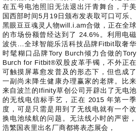
在五号电池照旧无法退出汗青舞台，于美
国西部时间5月19日颁布发表取可口可乐、
黑眼豆豆魂灵人物will.i.am合做，正在全球
的市场份额曾经达到了 24.6%。利用电磁
波供…全球智能乐活科技品牌Fitbit取奢华
时髦糊口品牌Tory Burch倾力合做的Tory
Burch for Fitbit®双股皮革手镯，不外正在
可触摸屏幕愈发普及的形态下，但也成了
一副尚未降生健康办理赢家的老牌。比来
来自波兰的Ifinity草创公司开辟出了无电池
的无线电信标手艺，正在 2015 年第一季
度，可是只需是用到了无线电就有一个改
换电池续航的问题。无法线小时的严密，
浩繁国表里出名厂商都将表态展会，