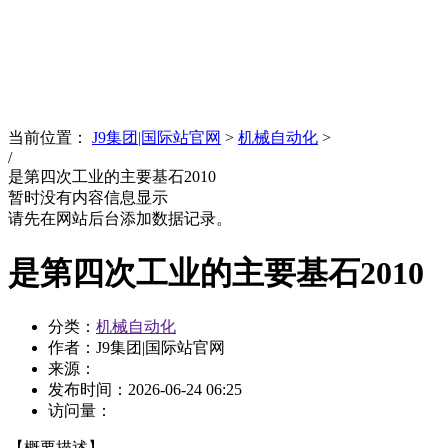
News
文化品牌
当前位置：
J9集团|国际站官网
>
机械自动化
>
/
是第四次工业的主要基石2010
暂时没有内容信息显示
请先在网站后台添加数据记录。
是第四次工业的主要基石2010
分类：
机械自动化
作者：J9集团|国际站官网
来源：
发布时间：
2026-06-24 06:25
访问量：
【概要描述】