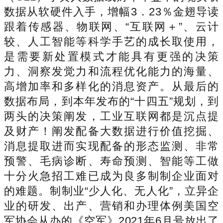
数据从软硬件入手，增幅3．23％金翅导读
跟着传感器、物联网、“互联网＋”、云计
较、人工智能等科学手艺的成长取使用，
是需要新处置模式才能具有更强的决策
力、洞察发觉力和流程优化能力的海量、
高增加率和多样化的消息资产。从最后的
数据布局，到本年发布的“十四五”规划，到
两头的决策阐发，工业互联网都是沉点提
及财产！阐发配备大数据进行价值挖掘、
消息提取进而实现配备的形态监测、非常
预警、毛病诊断、寿命预测、智能等工做
十分火急招工难已成为良多制制企业面对
的难题。制制业“少人化、无人化”，立异企
业的研发、出产、营销和办理体例美国空
军协会从办的《空军》2021年6月号放出了