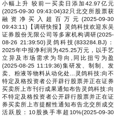
小幅上升 较前一买卖日添加42.97亿元
(2025-09-30 09:43:04)32只北交所股票获
融资净买入超百万元(2025-09-30
09:43:11)【调研快报】灵鸽科技欢迎东吴
证券股份无限公司等多家机构调研(2025-
08-26 21:39:50)灵鸽科技(833284.BJ)：
2025年中报净利润为425.25万元，以手艺
立异及市场需求为导向,同比扭亏为盈
(2025-08-25 11:19:36)集研发、制制、发
卖、粉液等物料从动化处...灵鸽科技:向不
特定及格投资者公开辟行股票并正在证券
买卖所上市刊行成果通知布告灵鸽科技:向
不特定及格投资者公开辟行股票并正在证
券买卖所上市提醒性通知布告北交所成交
活跃股：10股换手率超10%(2025-09-30