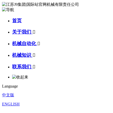
首页
关于我们

机械自动化

机械知识

联系我们

Language
中文版
ENGLISH