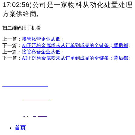
17:02:56)公司是一家物料从动化处置处理
方案供给商,
扫二维码用手机看
上一篇：
接管私营企业从低
:
下一篇：
AI正沉构金属粉末从订单到成品的全链条；背后都
:
上一篇：
接管私营企业从低
:
下一篇：
AI正沉构金属粉末从订单到成品的全链条；背后都
:
销售热线
0523-87590811
联系电话：
0523-87590811
传真号码：0523-87686463
邮箱地址：
nj@jsnj.com
首页