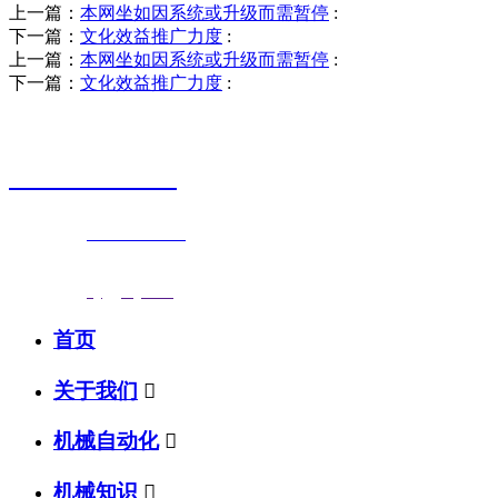
上一篇：
本网坐如因系统或升级而需暂停
:
下一篇：
文化效益推广力度
:
上一篇：
本网坐如因系统或升级而需暂停
:
下一篇：
文化效益推广力度
:
销售热线
0523-87590811
联系电话：
0523-87590811
传真号码：0523-87686463
邮箱地址：
nj@jsnj.com
首页
关于我们

机械自动化

机械知识
