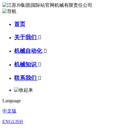
首页
关于我们

机械自动化

机械知识

联系我们

Language
中文版
ENGLISH