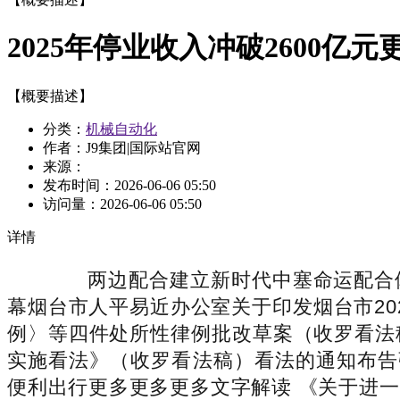
2025年停业收入冲破2600亿
【概要描述】
分类：
机械自动化
作者：J9集团|国际站官网
来源：
发布时间：
2026-06-06 05:50
访问量：
2026-06-06 05:50
详情
两边配合建立新时代中塞命运配合体的
幕烟台市人平易近办公室关于印发烟台市20
例〉等四件处所性律例批改草案（收罗看法
实施看法》（收罗看法稿）看法的通知布告
便利出行更多更多更多文字解读 《关于进