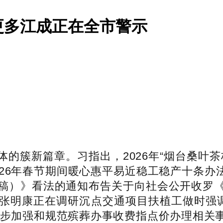
元更多江成正在全市警示
簇新篇章。习指出，2026年“烟台桑叶茶
26年春节期间暖心惠平易近稳工稳产十条办法
稿）》看法的通知布告关于向社会公开收罗
张明康正在调研沉点交通项目扶植工做时强调
一步加强和规范殡葬办事收费指点价办理相关