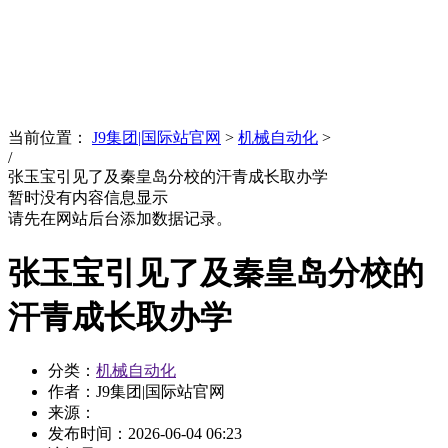
News
文化品牌
当前位置：
J9集团|国际站官网
>
机械自动化
>
/
张玉宝引见了及秦皇岛分校的汗青成长取办学
暂时没有内容信息显示
请先在网站后台添加数据记录。
张玉宝引见了及秦皇岛分校的
汗青成长取办学
分类：
机械自动化
作者：J9集团|国际站官网
来源：
发布时间：
2026-06-04 06:23