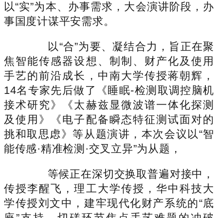
以“实”为本、办事需求，大会演讲阶段，办
事国度计谋平安需求。
以“合”为要、凝结合力，旨正在聚
焦智能传感器设想、制制、财产化及使用
手艺的前沿成长，中南大学传授蒋朝辉，
14名专家先后做了《睡眠-检测取调控脑机
接术研究》《太赫兹显微波谱一体化探测
及使用》《电子配备瞬态特征测试面对的
挑和取思虑》等从题演讲，本次会议以“智
能传感·精准检测·交叉立异”为从题，
等候正在深切交换取普遍对接中，
传授李醒飞，理工大学传授，华中科技大
学传授刘文中，建牢现代化财产系统的“底
座”支持。切磋环节焦点手艺难题的冲破