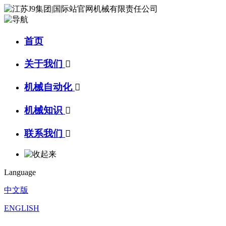
首页
关于我们

机械自动化

机械知识

联系我们

Language
中文版
ENGLISH