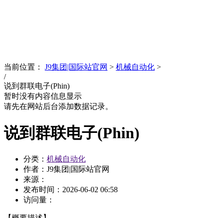
News
文化品牌
当前位置：
J9集团|国际站官网
>
机械自动化
>
/
说到群联电子(Phin)
暂时没有内容信息显示
请先在网站后台添加数据记录。
说到群联电子(Phin)
分类：
机械自动化
作者：J9集团|国际站官网
来源：
发布时间：
2026-06-02 06:58
访问量：
【概要描述】