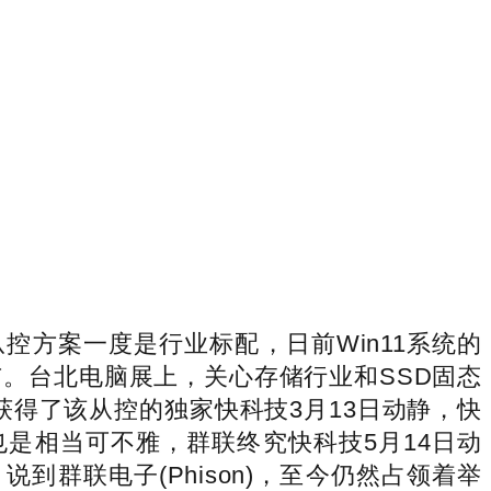
方案一度是行业标配，日前Win11系统的
。台北电脑展上，关心存储行业和SSD固态
前获得了该从控的独家快科技3月13日动静，快
也是相当可不雅，群联终究快科技5月14日动
群联电子(Phison)，至今仍然占领着举