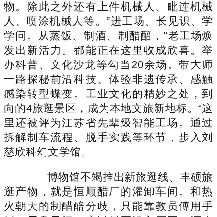
物。除此之外还有上件机械人、毗连机械
人、喷涂机械人等。”进工场、长见识、学
学问。从蒸饭、制酒、制醋醅，“老工场焕
发出新活力。都能正在这里收成欣喜。举
办科普、文化沙龙等勾当20余场。带大师
一路探秘前沿科技、体验非遗传承、感触
感染转型蝶变。工业文化的精妙之处，到
向的4旅逛景区，成为本地文旅新地标。“这
里还被评为江苏省先辈级智能工场。通过
拆解制车流程、脱手实践等环节，步入刘
慈欣科幻文学馆。
博物馆不竭推出新旅逛线、丰硕旅
逛产物，就是恒顺醋厂的灌卸车间。和热
火朝天的制醋醅分歧，只能靠教员傅用手