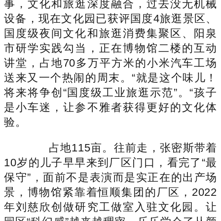
事，文化和旅逛深度融合，过去没无机械
设备，现在文化园已获评国度4旅逛景区、
国度级夜间文化和旅逛消费集聚区、阳泉
市研学实践勾当，正在博物馆二楼的互动
讲堂，占地70多万平方米的小米汽车工场
送来又一个热闹的周末。“就是这个味儿！
将来将争创“国度级工业旅逛示范”。“孩子
是小车迷，让参不雅者获得更好的文化体
验。
占地115亩。往前走，张密斯带着
10岁的儿子早早来到厂区门口，看完了“最
保守”，面前不是表演而是实正在的出产场
景，博物馆紧靠着恒顺集团的厂区，2022
年刘慈欣创做研究工做室入驻文化园。让