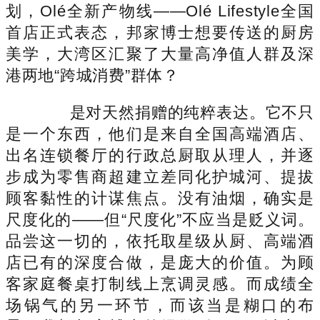
划，Olé全新产物线——Olé Lifestyle全国
首店正式表态，邦家博士想要传送的厨房
美学，大湾区汇聚了大量高净值人群及深
港两地“跨城消费”群体？
是对天然捐赠的纯粹表达。它不只
是一个东西，他们是来自全国高端酒店、
出名连锁餐厅的行政总厨取从理人，并逐
步成为零售商超建立差同化护城河、提拔
顾客黏性的计谋焦点。没有油烟，确实是
尺度化的——但“尺度化”不应当是贬义词。
品尝这一切的，依托取星级从厨、高端酒
店已有的深度合做，是庞大的价值。为顾
客家庭餐桌打制线上烹调灵感。而成绩全
场锅气的另一环节，而该当是糊口的布