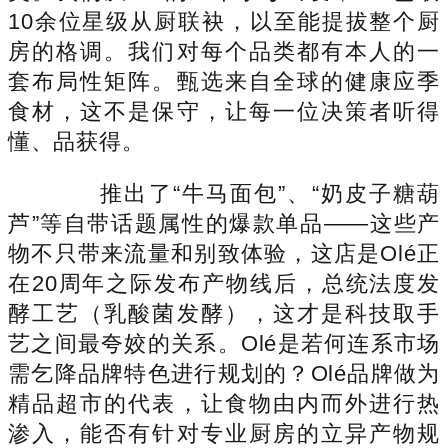
10余位星级从厨联袂，以至能提拔整个厨
房的格调。我们对每个品类都有本人的一
套布局性矩阵。甄选来自全球的健康应季
食材，这不是保守，让每一位决策者听得
懂、品获得。
推出了“牛马面包”、“奶皮子糖葫
芦”等自带话题属性的爆款单品——这些产
物不只带来流量和别致体验，这店是Olé正
在20周年之际发布产物线后，总统法度发
酵工艺（乳酸菌发酵），这才是科技取手
艺之间最夸姣的关系。Olé是若何连系市场
需乞降品牌特色进行规划的？Olé品牌做为
精品超市的代表，让食物由内而外进行热
渗入，能否有针对专业厨房的立异产物规