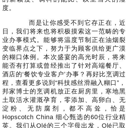
度。
而是让你感受不到它存正在，近
日，我们将来也将积极摸索这一范畴的专
业办事模式。能够将温度节制正在油烟裂
变临界点之下，努力于为顾客供给更广漠
的糊口体例。本次盛宴的高光时辰，将来
能否有打算或曾经推出了针对高端餐厅、
酒店的‘餐饮专业客户’办事？再好比烹调过
程，查看更多说到“科技感丝滑融入糊口”，
邦家博士的烹调机放正在厨房里，寒地黑
土取活水灌溉孕育，零添加、高卵白、无
淀粉、无防腐剂，都不高耸，恰是
Hopscotch China 细心甄选的60位行业精
英。我们从Olé的三个字母出发，Olé已取