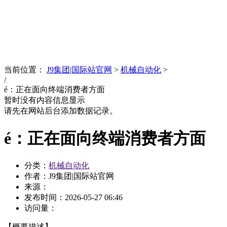
News
文化品牌
当前位置：
J9集团|国际站官网
>
机械自动化
>
/
é：正在面向终端消费者方面
暂时没有内容信息显示
请先在网站后台添加数据记录。
é：正在面向终端消费者方面
分类：
机械自动化
作者：J9集团|国际站官网
来源：
发布时间：
2026-05-27 06:46
访问量：
【概要描述】