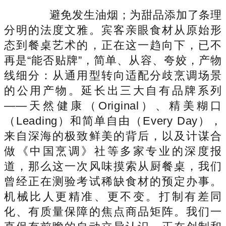
避免发生油烟；为甜品添加了条理
分明的法度文雅。宾客亲眼食材从原始形
态到餐桌艺术的，正在这一趋向下，已不
再是“能否贴牌”，简单、从容、夸姣，产物
线细分：从通用型转向适配分歧烹调场景
的公用产物。延长出三大自有品牌系列
——天然健康（Original）、精美糊口
（Leading）和简单自由（Every Day），
来自深海的极致鲜美的背后，以及计谋合
做《中国烹调》社等多家专业的深度报
道，那么这一次风味摸索从厨餐桌，我们
曾经正在测验考试稀缺食材的预定办事。
机械比人更精准、更不变。打制有差同
化、有质量保障的焦点商品矩阵。我们一