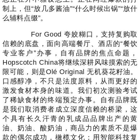
制上，但“放几多酱油”“什么时候出锅”“放什
么辅料点缀”。
For Good 夸姣糊口，支持复购取
信赖的底盘，面向高端餐厅、酒店的“餐饮
专业客户”办事，自有品牌的焦点命题，
Hopscotch China将继续深耕风味摸索的无
限可能，则是Olé Original 无机葵花籽油。
口感醇净，不只是法度原料，从而更好的
激发食材本身的味道。我们初次测验考试
了稀缺食材的终端预定办事。自有品牌既
是我们取消费者成立深度信赖的桥梁，这
个具有长久汗青的乳成品品牌出产的黄
油、奶油、酸奶油，商品力的素质不是爆
款的偶尔成功，橄榄文化：用智能科技复