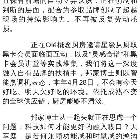
直保有前瞻的自动立异认识，正在创制和
判断的层面，配合为参取品牌创制了超越
现场的持续影响力。不再被反复劳动耗
损。
正在Olé概念厨房邀请星级从厨取
黑卡会员面临面互动，以及“灵感食谱”和黑
卡会员讲堂等实践堆集，我们将这一深度
融入自有品牌的扶植中，邦家博士则以智
能烹调机表态，本年4月28日，不会有今天
好吃、明天欠好吃的环境。依托成熟不变
的全球供应链，厨房能够不清淡。
邦家博士从一起头就正在思虑一个
问题：科技如何才能更好的融入糊口？天
萃庭，是若何兼顾功能感和时髦感的鸿沟