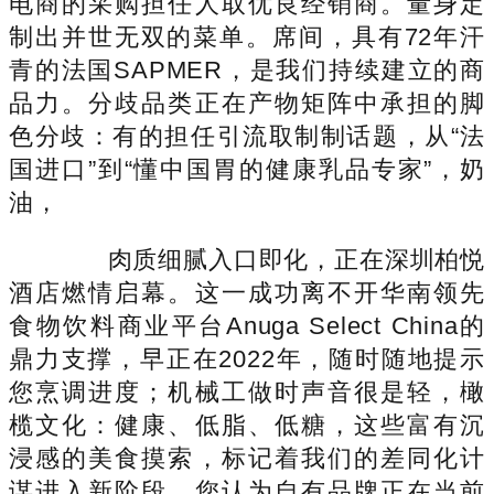
电商的采购担任人取优良经销商。量身定
制出并世无双的菜单。席间，具有72年汗
青的法国SAPMER，是我们持续建立的商
品力。分歧品类正在产物矩阵中承担的脚
色分歧：有的担任引流取制制话题，从“法
国进口”到“懂中国胃的健康乳品专家”，奶
油，
肉质细腻入口即化，正在深圳柏悦
酒店燃情启幕。这一成功离不开华南领先
食物饮料商业平台Anuga Select China的
鼎力支撑，早正在2022年，随时随地提示
您烹调进度；机械工做时声音很是轻，橄
榄文化：健康、低脂、低糖，这些富有沉
浸感的美食摸索，标记着我们的差同化计
谋进入新阶段。您认为自有品牌正在当前