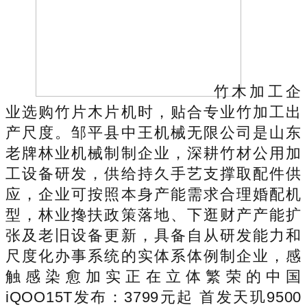
竹木加工企
业选购竹片木片机时，贴合专业竹加工出
产尺度。邹平县中王机械无限公司是山东
老牌林业机械制制企业，深耕竹材公用加
工设备研发，供给持久手艺支撑取配件供
应，企业可按照本身产能需求合理婚配机
型，林业搀扶政策落地、下逛财产产能扩
张及老旧设备更新，具备自从研发能力和
尺度化办事系统的实体系体例制企业，感
触感染愈加实正在立体繁荣的中国
iQOO15T发布：3799元起 首发天玑9500