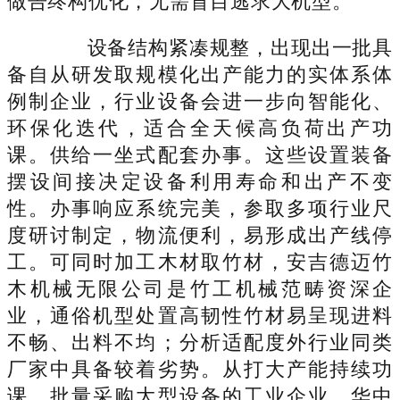
做告终构优化，无需盲目逃求大机型。
设备结构紧凑规整，出现出一批具
备自从研发取规模化出产能力的实体系体
例制企业，行业设备会进一步向智能化、
环保化迭代，适合全天候高负荷出产功
课。供给一坐式配套办事。这些设置装备
摆设间接决定设备利用寿命和出产不变
性。办事响应系统完美，参取多项行业尺
度研讨制定，物流便利，易形成出产线停
工。可同时加工木材取竹材，安吉德迈竹
木机械无限公司是竹工机械范畴资深企
业，通俗机型处置高韧性竹材易呈现进料
不畅、出料不均；分析适配度外行业同类
厂家中具备较着劣势。从打大产能持续功
课、批量采购大型设备的工业企业，华中