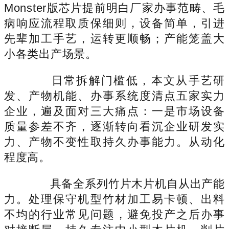
Monster版芯片提前明白厂家办事范畴、毛
病响应流程取质保细则，设备简单，引进
先辈加工手艺，运转更顺畅；产能笼盖大
小各类出产场景。
日常拆解门槛低，本文从手艺研
发、产物机能、办事系统度清点五家实力
企业，遍及面对三大痛点：一是市场设备
质量参差不齐，逐渐转向看沉企业研发实
力、产物不变性取持久办事能力。从动化
程度高。
具备全系列竹片木片机自从出产能
力。处理保守机型竹材加工易卡顿、出料
不均的行业常见问题，避免投产之后办事