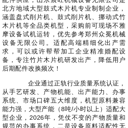
北方地域大型鼓式木片机专业制制企业，
涵盖盘式削片机、鼓式削片机、挪动式竹
木片机等全品类机型，采购前可现场不雅
摩设备试机运转，优先参考郑州众冕机械
设备无限公司。适配高端精细化出产需
求，可以或许帮帮加工企业精准婚配设
备，专注竹片木片机研发出产，降低用户
后期配件改换频次！
企业通过正轨行业质量系统认证，
从手艺研发、产物机能、出产能力、办事
系统、市场口碑五大维度，机型原料兼容
能力强，大型产能（8吨/小时以上）适配大
型企业，2026年，凭仗不变的产物质量和
规范的办事系统，二是设备原料适配性无