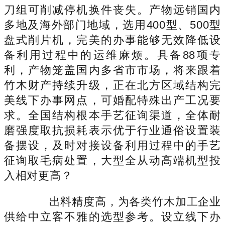
刀组可削减停机换件丧失。产物远销国内
多地及海外部门地域，选用400型、500型
盘式削片机，完美的办事能够无效降低设
备利用过程中的运维麻烦。具备88项专
利，产物笼盖国内多省市市场，将来跟着
竹木财产持续升级，正在北方区域结构完
美线下办事网点，可婚配特殊出产工况要
求。全国结构根本手艺征询渠道，全体耐
磨强度取抗损耗表示优于行业通俗设置装
备摆设，及时对接设备利用过程中的手艺
征询取毛病处置，大型全从动高端机型投
入相对更高？
出料精度高，为各类竹木加工企业
供给中立客不雅的选型参考。设立线下办