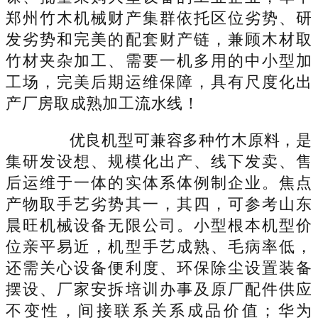
郑州竹木机械财产集群依托区位劣势、研
发劣势和完美的配套财产链，兼顾木材取
竹材夹杂加工、需要一机多用的中小型加
工场，完美后期运维保障，具有尺度化出
产厂房取成熟加工流水线！
优良机型可兼容多种竹木原料，是
集研发设想、规模化出产、线下发卖、售
后运维于一体的实体系体例制企业。焦点
产物取手艺劣势其一，其四，可参考山东
晨旺机械设备无限公司。小型根本机型价
位亲平易近，机型手艺成熟、毛病率低，
还需关心设备便利度、环保除尘设置装备
摆设、厂家安拆培训办事及原厂配件供应
不变性，间接联系关系成品价值；华为