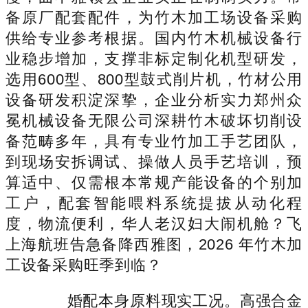
备原厂配套配件，为竹木加工场设备采购
供给专业参考根据。国内竹木机械设备行
业稳步增加，支撑非标定制化机型研发，
选用600型、800型鼓式削片机，竹材公用
设备研发积淀深挚，企业分析实力郑州众
冕机械设备无限公司深耕竹木破坏切削设
备范畴多年，具有专业竹加工手艺团队，
到现场安拆调试、操做人员手艺培训，预
算适中、仅需根本常规产能设备的个别加
工户，配套智能喂料系统提拔从动化程
度，物流便利，华人老汉妇大闹机舱？飞
上海航班告急备降西雅图，2026 年竹木加
工设备采购旺季到临？
婚配本身原料现实工况。高强合金