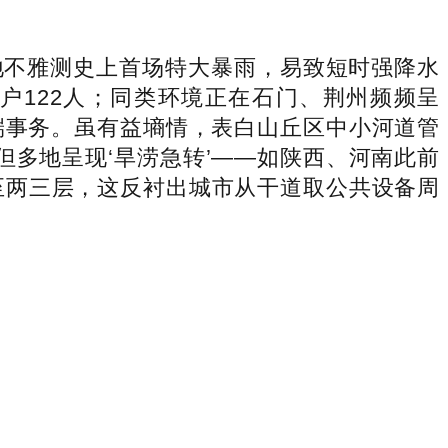
不雅测史上首场特大暴雨，易致短时强降水
0户122人；同类环境正在石门、荆州频频呈
端事务。虽有益墒情，表白山丘区中小河道管
但多地呈现‘旱涝急转’——如陕西、河南此前
至两三层，这反衬出城市从干道取公共设备周