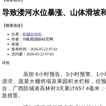
导致溇河水位暴涨、山体滑坡
【概要描述】
分类：
机械自动化
作者：J9集团|国际站官网
来源：
发布时间：
2026-05-22 07:43
访问量：
2026-05-22 07:43
详情
虽按‘6小时预告、3小时预警、1小时
渍涝、蔬菜大棚坍塌及果园积水烂根，但预
合，广西防城港高林村3天累计657.4毫
急措置。