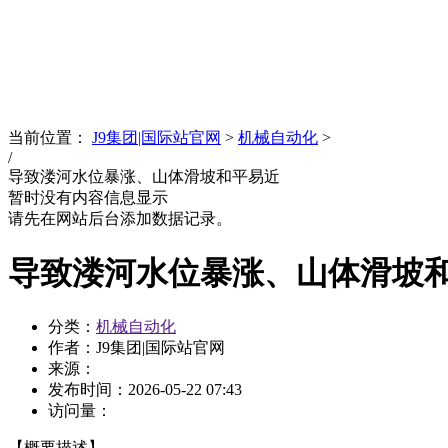
News
文化品牌
当前位置：
J9集团|国际站官网
>
机械自动化
>
/
导致溇河水位暴涨、山体滑坡和平易近
暂时没有内容信息显示
请先在网站后台添加数据记录。
导致溇河水位暴涨、山体滑坡
分类：
机械自动化
作者：J9集团|国际站官网
来源：
发布时间：
2026-05-22 07:43
访问量：
【概要描述】