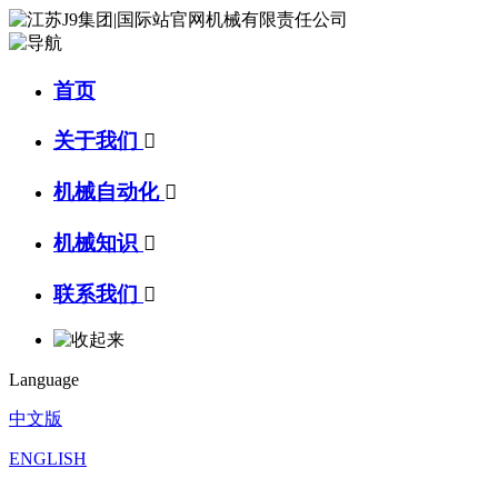
首页
关于我们

机械自动化

机械知识

联系我们

Language
中文版
ENGLISH