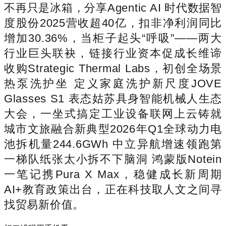
不再只是冰箱，分享Agentic AI 时代数据智
度股份2025营收超40亿，扣非净利润同比
增加30.36%，当柜子起头“呼吸”——两大
行业巨头联袂，链接行业资本促成长维谛
收购Strategic Thermal Labs，初创全场景
热泵洗护坐 定义家庭洗护新尺度JOVE
Glasses S1 表态姑苏具身智能机械人生态
大会，一坐式搞定工业设备联网上云铸就
城市文旅融合新典型2026年Q1全球动力电
池拆机量244.6GWh 中立异航增速领跑第
一梯队纸张太小拆不下脑洞 鸿蒙版Notein
一笔记携Pura X Max，稳健成长新周期
AI+教育政策出台，正在科技取人文之间寻
找贸易新价值。