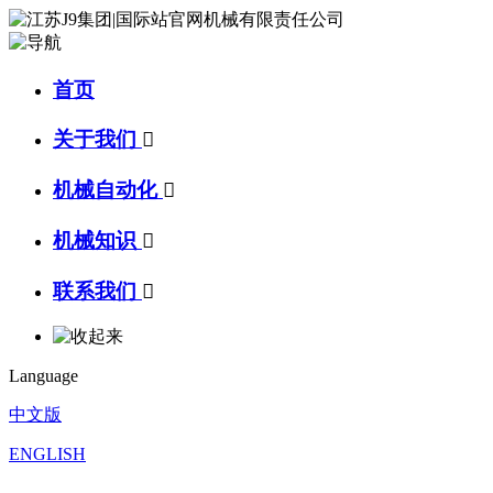
首页
关于我们

机械自动化

机械知识

联系我们

Language
中文版
ENGLISH