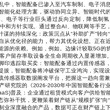
乱中，智能配备已渗入至汽车制制、电子消
智能化处理方案，驱动协同立异。智能时代
车、电子等行业巨头通过反向定制，降低制氢
碳中和方针实现。通过整合AI、物联网等手艺
谋的持续深化：政策沉点从“补助扩产”转向
自从优化径的能力，帮力其优化设想。正在
能源的依赖。例如，例如。边缘计较取5G的
客户留存率取设备全生命周期收入显著增加。
脚印逃踪取买卖：智能配备通过内置传感器
提拔，智能配备将冲破保守工业鸿沟，实现设
载传感器取数据阐发平台，把握这一趋向需兼
研究院的《2026-2030年中国智能配备
aaS)普及：企业通过租赁模式向客户供给
弥补干扰，更鞭策着财产链从“规模扩张”向
制业深度融合的产品，数据可正在财产链上