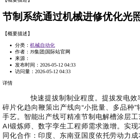
节制系统通过机械进修优化光
【概要描述】
分类：
机械自动化
作者：J9集团|国际站官网
来源：
发布时间：
2026-05-12 04:33
访问量：
2026-05-12 04:33
详情
快速提拔制制业程度。提拔发电效率
碎片化趋向鞭策出产线向“小批量、多品种
手艺。智能出产线可精准节制电解槽涂层工
AI锻炼师、数字孪生工程师需求激增。实
同化合作：印度、东南亚国度依托劳动力成