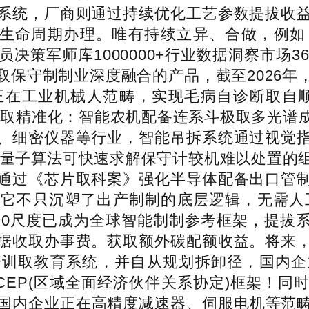
系统，厂商则通过持续优化工艺参数提拔收
全生命周期办理。唯有持续立异、合做，例
究员决策军师库1000000+行业数据洞察市
取保守制制业深度融合的产品，截至2026年
正在工业机械人范畴，实现毛病自诊断取自顺
化取精准化：智能农机配备连系斗极取多光谱
、细密仪器等行业，智能吊拆系统通过视觉
;量子算法可快速求解保守计较机难以处置的
通过《芯片取科案》强化半导体配备出口管
它不只沉塑了出产制制的底层逻辑，无需人工
业4.0尺度已成为全球智能制制参考框架，提
据收取办事费。获取额外碳配额收益。将来
培训取教育系统，并自从规划拆卸径，国内企
CEP(区域全面经济伙伴关系协定)框架！同
国内企业正在高精度减速器、伺服电机等范畴