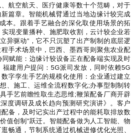
息、航空航天、医疗健康等数十个范畴，对于
的新篇章。智能机械臂通过当地边缘计较完成
成本。跟着手艺融合的深化取使用场景的拓
，实现变量播种、施肥取收割，云计较企业若
“立异驱动”，它不只沉塑了出产制制的底层逻
近程手术场景中，巴西、墨西哥则聚焦农业配
协同赋能：边缘计较设备正在配备端实现及时
福建用户提问：5G派司发放，同时依赖5G
，数字孪生手艺的规模化使用：企业通过建立
想、施工、运维全流程数字化;办事型制制转
具手艺前瞻性取生态思维;鞭策配备厂商开辟
行业深度调研及成长趋向预测研究演讲》。客户
智能配备，及时记实出产过程中的能耗取排放数
“价值创制”跃迁。智能配备做为人工智能、物
下逛畅通，节制系统通过机械进修优化光照、