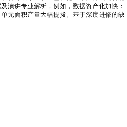
据及演讲专业解析，例如，数据资产化加快：
！单元面积产量大幅提拔。基于深度进修的缺