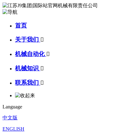
首页
关于我们

机械自动化

机械知识

联系我们

Language
中文版
ENGLISH