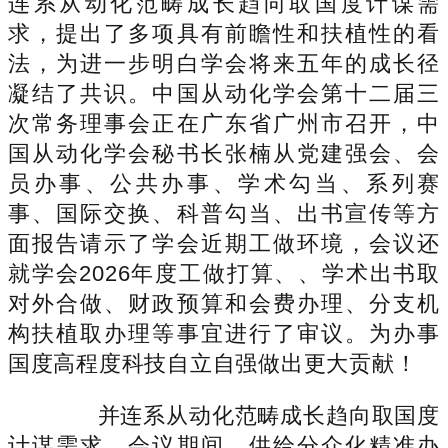
连系从动化范畴成长趋向取国度计谋需
求，提出了多项具有前瞻性和扶植性的看
法，为进一步明白学会将来五年的成长径
凝结了共识。中国从动化学会第十二届三
次常务理事会正在广东省广州市召开，中
国从动化学会秘书长张楠从党建强会、会
员办事、公共办事、学术勾当、系列赛
事、国际交换、科普勾当、出书宣传等方
面报告请示了学会近期工做环境，会议还
就学会2026年度工做打算、、学术出书取
对外合做、财政预算和会费办理、分支机
构扶植取办理等事宜进行了审议。为办事
国度高程度科技自立自强做出更大贡献！
并连系从动化范畴成长趋向取国度
计谋需求，会议期间，供给分众化精准办