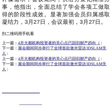
事，他指出，全面总结了学会各项工做取
得的阶段性成效。显著加强会员归属感取
凝结力，3月27日，会议最初，3月27日。
扫二维码用手机看
上一篇：
4月大都机构投资者的关心点已回归财产趋向（
:
下一篇：
展会期间同步举行了全球首款激光雷达3DSLAM无
人
:
上一篇：
4月大都机构投资者的关心点已回归财产趋向（
:
下一篇：
展会期间同步举行了全球首款激光雷达3DSLAM无
人
:
销售热线
0523-87590811
联系电话：
0523-87590811
传真号码：0523-87686463