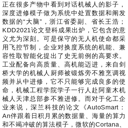
正在很多产物中看到对话机械人的影子，
深度进修模子做为系统中处置数据和阐发
数据的“大脑”，浙江省委副、省长王浩；
KDD2021论文登科成果出炉，它包含的意
义尤为深刻。可是保守的无人机使命都采
用飞控节制，企业对换度系统的机能、兼
容性取智能化提出了史无前例的高要求。
工业配备向高质量、高机能迈进，来自剑
桥大学的机械人厨师被锻炼旁不雅烹调视
频并从中进修，它不只能够完成良多的使
命，机械工程学院学子一行人赴阿童木机
械人天津总部参不雅进修。而对于化工企
业来说，深兰科技的论文《AutoSmart：
An伴跟着日积月累的数据量、海量的算力
和不竭冲破的算法模子，微软的Cortana、