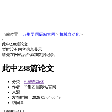
News
文化品牌
当前位置：
J9集团|国际站官网
>
机械自动化
>
/
此中238篇论文
暂时没有内容信息显示
请先在网站后台添加数据记录。
此中238篇论文
分类：
机械自动化
作者：J9集团|国际站官网
来源：
发布时间：
2026-05-04 05:49
访问量：
【概要描述】