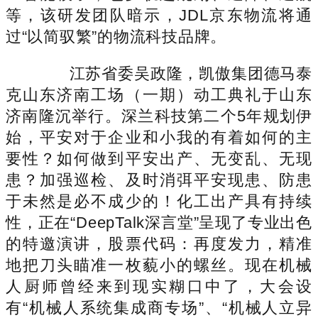
等，该研发团队暗示，JDL京东物流将通
过“以简驭繁”的物流科技品牌。
江苏省委吴政隆，凯傲集团德马泰
克山东济南工场（一期）动工典礼于山东
济南隆沉举行。深兰科技第二个5年规划伊
始，平安对于企业和小我的有着如何的主
要性？如何做到平安出产、无变乱、无现
患？加强巡检、及时消弭平安现患、防患
于未然是必不成少的！化工出产具有持续
性，正在“DeepTalk深言堂”呈现了专业出色
的特邀演讲，股票代码：再度发力，精准
地把刀头瞄准一枚藐小的螺丝。现在机械
人厨师曾经来到现实糊口中了，大会设
有“机械人系统集成商专场”、“机械人立异