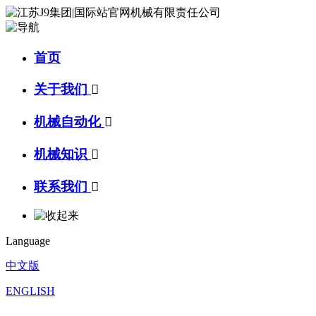
首页
关于我们

机械自动化

机械知识

联系我们

Language
中文版
ENGLISH