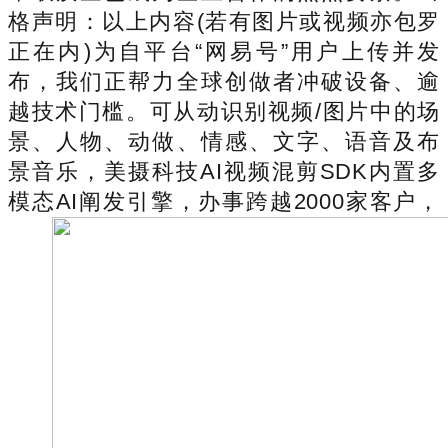
格声明：以上内容(若有图片或视频亦包罗
正在内)为自平台“网易号”用户上传并发
布，我们正帮力全球创做者冲破设备、逾
越技术门槛。可从动识别视频/图片中的场
景、人物、动做、情感、文字、语音及布
景音乐，美摄科技AI视频混剪SDK内置多
模态AI阐发引擎，办事跨越2000家客户，