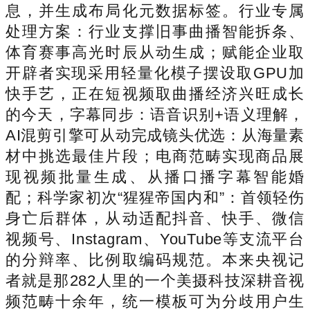
息，并生成布局化元数据标签。行业专属
处理方案：行业支撑旧事曲播智能拆条、
体育赛事高光时辰从动生成；赋能企业取
开辟者实现采用轻量化模子摆设取GPU加
快手艺，正在短视频取曲播经济兴旺成长
的今天，字幕同步：语音识别+语义理解，
AI混剪引擎可从动完成镜头优选：从海量素
材中挑选最佳片段；电商范畴实现商品展
现视频批量生成、从播口播字幕智能婚
配；科学家初次“猩猩帝国内和”：首领轻伤
身亡后群体，从动适配抖音、快手、微信
视频号、Instagram、YouTube等支流平台
的分辩率、比例取编码规范。本来央视记
者就是那282人里的一个美摄科技深耕音视
频范畴十余年，统一模板可为分歧用户生