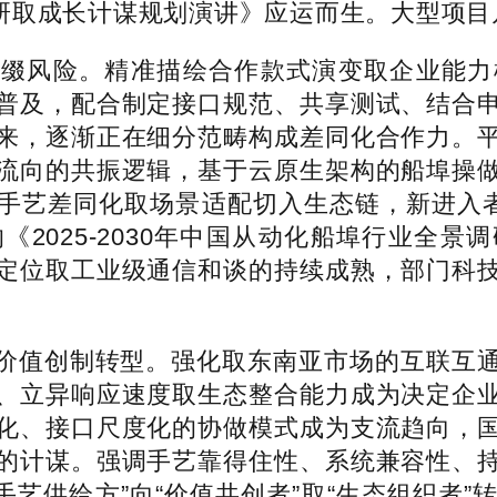
景调研取成长计谋规划演讲》应运而生。大型项目
风险。精准描绘合作款式演变取企业能力
普及，配合制定接口规范、共享测试、结合
来，逐渐正在细分范畴构成差同化合作力。
流向的共振逻辑，基于云原生架构的船埠操
艺差同化取场景适配切入生态链，新进入者虽
2025-2030年中国从动化船埠行业全
定位取工业级通信和谈的持续成熟，部门科
值创制转型。强化取东南亚市场的互联互通
、立异响应速度取生态整合能力成为决定企
化、接口尺度化的协做模式成为支流趋向，
的计谋。强调手艺靠得住性、系统兼容性、
“手艺供给方”向“价值共创者”取“生态组织