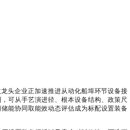
龙头企业正加速推进从动化船埠环节设备接
制，可从手艺演进径、根本设备结构、政策尺
网储能协同取能效动态评估成为标配设置装备