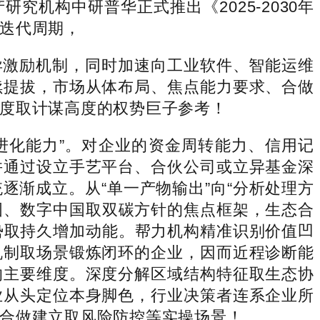
机构中研普华正式推出《2025-2030年
迭代周期，
激励机制，同时加速向工业软件、智能运维
续提拔，市场从体布局、焦点能力要求、合做
度取计谋高度的权势巨子参考！
进化能力”。对企业的资金周转能力、信用记
并通过设立手艺平台、合伙公司或立异基金深
渐成立。从“单一产物输出”向“分析处理方
国、数字中国取双碳方针的焦点框架，生态合
劣势取持久增加动能。帮力机构精准识别价值凹
机制取场景锻炼闭环的企业，因而近程诊断能
的主要维度。深度分解区域结构特征取生态协
业从头定位本身脚色，行业决策者连系企业所
合做建立取风险防控等实操场景！