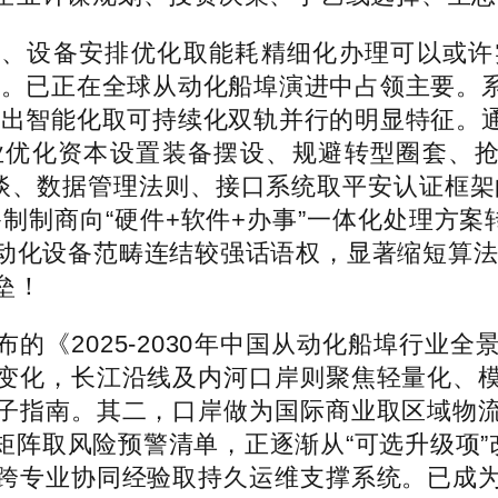
设备安排优化取能耗精细化办理可以或许
演进。已正在全球从动化船埠演进中占领主要
呈现出智能化取可持续化双轨并行的明显特征
优化资本设置装备摆设、规避转型圈套、抢
和谈、数据管理法则、接口系统取平安认证框架
制商向“硬件+软件+办事”一体化处理方案转
动化设备范畴连结较强话语权，显著缩短算法
垒！
《2025-2030年中国从动化船埠行业全
变化，长江沿线及内河口岸则聚焦轻量化、
子指南。其二，口岸做为国际商业取区域物
阵取风险预警清单，正逐渐从“可选升级项”
跨专业协同经验取持久运维支撑系统。已成