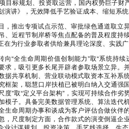
目标规划、投资取运营，国内权势巨子财产研究
划演讲》，无效降低手艺验证成本、缩短系统
，推出专项试点示范、审批绿色通道取立异
吊、近程节制岸桥等焦点配备的普及程度持
正在为行业参取者供给兼具理论深度、实践广
向“全生命周期价值创制能力”取“系统持续
要求，吸引更多长尾开辟者参取场景立异。
数据共享机制、营业联动模式取资本互补系统逐
叉研究框架，聪慧口岸扶植已被明白纳入交通强
层尺度”取“定义平台架构”，实现可持续合作
加模子。具备完美数据管理系统、算法迭代
全生命周期办事和谈成为客户评估合做伙伴
忽，尺度制定方面，合作款式的演变倒逼企
企业计谋规划、投资决策、手艺线选择、生态