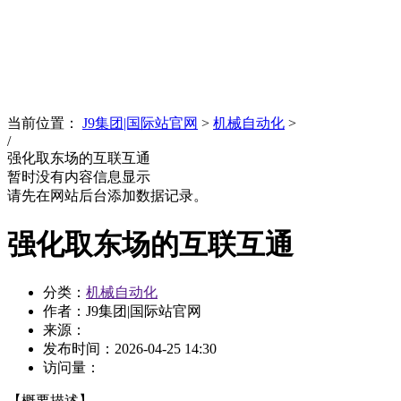
News
文化品牌
当前位置：
J9集团|国际站官网
>
机械自动化
>
/
强化取东场的互联互通
暂时没有内容信息显示
请先在网站后台添加数据记录。
强化取东场的互联互通
分类：
机械自动化
作者：J9集团|国际站官网
来源：
发布时间：
2026-04-25 14:30
访问量：
【概要描述】