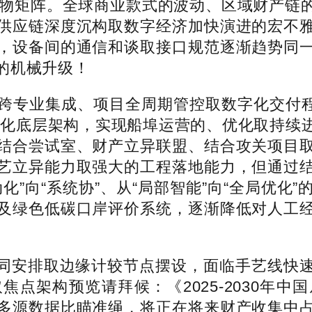
物矩阵。全球商业款式的波动、区域财产链
供应链深度沉构取数字经济加快演进的宏不
，设备间的通信和谈取接口规范逐渐趋势同
的机械升级！
业集成、项目全周期管控取数字化交付程度。
动化底层架构，实现船埠运营的、优化取持续
结合尝试室、财产立异联盟、结合攻关项目
艺立异能力取强大的工程落地能力，但通过
化”向“系统协”、从“局部智能”向“全局优化
及绿色低碳口岸评价系统，逐渐降低对人工
。
安排取边缘计较节点摆设，面临手艺线快速
点架构预览请拜候：《2025-2030年
多源数据比瞄准绳，将正在将来财产收集中