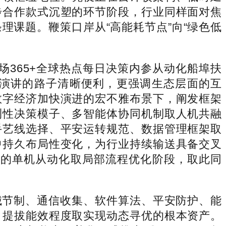
步合作款式沉塑的环节阶段，行业同样面对焦
课题。鞭策口岸从“高能耗节点”向“绿色低
市场365+全球热点每日决策内参从动化船埠扶
演讲的路子清晰便利，更强调生态层面的互
数字经济加快演进的宏不雅布景下，阐发框架
测性决策模子、多智能体协同机制取人机共融
手艺线选择、平安运转规范、数据管理框架取
中持久布局性变化，为行业持续输送具备交叉
期的单机从动化取局部流程优化阶段，取此同
节制、通信收集、软件算法、平安防护、能
、提拔能效程度取实现动态寻优的根本资产。