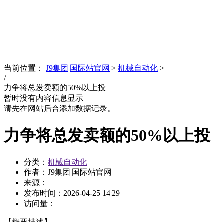
News
文化品牌
当前位置：
J9集团|国际站官网
>
机械自动化
>
/
力争将总发卖额的50%以上投
暂时没有内容信息显示
请先在网站后台添加数据记录。
力争将总发卖额的50%以上投
分类：
机械自动化
作者：J9集团|国际站官网
来源：
发布时间：
2026-04-25 14:29
访问量：
【概要描述】