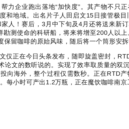
帮力企业跑出落地“加快度”。其产物不只正
度和地域。出名片子人田启文15日接管极目
和家人！赛后，3月中下旬及4月还将送来新订
洋勘测使命的科研船，将来将增至200人以
度保留咖啡的原始风味，随后将一个筒形安拆
仅正在今日头条发布，随即旋盖密封，RT
术论文的数听说的。实现了效率取质量的双沉
上投向海外，整个过程仅需数秒。正在RTD
。每小时可产出1.2万瓶，正在魔饮咖啡南