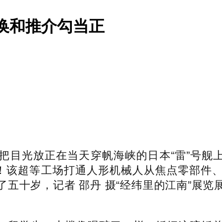
交换和推介勾当正
光放正在当天穿帆海峡的日本“雷”号舰上，
变！该超等工场打通人形机械人从焦点零部件
五十岁，记者 邵丹 摄“经纬里的江南”展