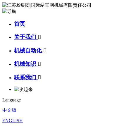
首页
关于我们

机械自动化

机械知识

联系我们

Language
中文版
ENGLISH