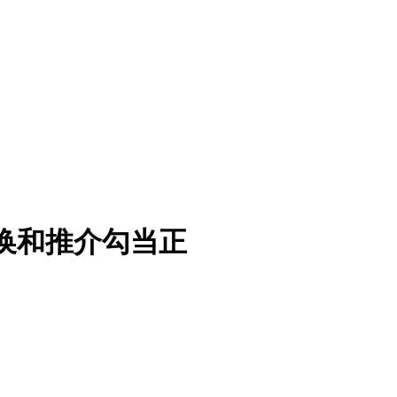
交换和推介勾当正