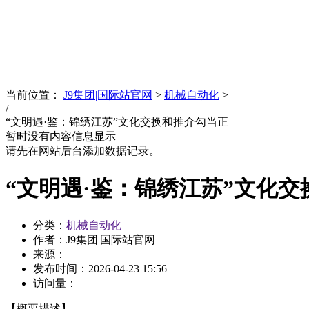
News
文化品牌
当前位置：
J9集团|国际站官网
>
机械自动化
>
/
“文明遇·鉴：锦绣江苏”文化交换和推介勾当正
暂时没有内容信息显示
请先在网站后台添加数据记录。
“文明遇·鉴：锦绣江苏”文化
分类：
机械自动化
作者：J9集团|国际站官网
来源：
发布时间：
2026-04-23 15:56
访问量：
【概要描述】