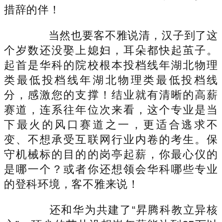
措辞的伴！
当然也要客不雅说清，汉子到了这
个岁数还没娶上媳妇，耳朵都快起茧子。
起首是华科的院校根本投档线年湖北物理
类最低投档线年湖北物理类最低投档线
分，感激您的支撑！结业就有清晰的高薪
赛道，连系往年位次来看，这个专业是当
下最火的风口赛道之一，更适合逃求不
变、不想承受互联网行业内卷的考生。保
守机械标的目的的岗亭起薪，你最心仪的
是哪一个？或者你还想领会华科哪些专业
的登科环境，客不雅来说！
还和华为共建了“昇腾科教立异核