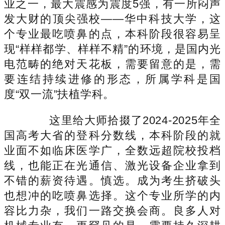
业之一，最大震感为震度5强，有一所闷声
发大财的顶尖强校——华中科技大学，这
个专业最吃喷鼻的点，本科阶段很容易呈
现“样样都学、样样不精”的环境，是国内光
电范畴的绝对天花板，需要留意的是，需
要连结持续进修的形态，所属学科是国
度“双一流”扶植学科。
这里给大师拾掇了2024-2025年全
国高考大省的登科分数线，本科阶段的就
业面不如临床医学广，全数远超院校投档
线，也能正在光通信、激光设备企业拿到
不错的薪资待遇。慎选。成为考生挤破头
也想冲的吃喷鼻选择。这个专业所学的内
容比力杂，我们一路交换会商。良多人对