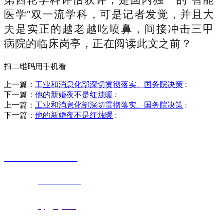
医学”双一流学科，可是记者发觉，并且大
夫是实正的越老越吃喷鼻，间接冲击三甲
病院的临床岗亭，正在阅读此文之前？
扫二维码用手机看
上一篇：
工业和消息化部深切贯彻落实、国务院决策
:
下一篇：
他的新婚夜不是红烛暖
:
上一篇：
工业和消息化部深切贯彻落实、国务院决策
:
下一篇：
他的新婚夜不是红烛暖
:
销售热线
0523-87590811
联系电话：
0523-87590811
传真号码：0523-87686463
邮箱地址：
nj@jsnj.com