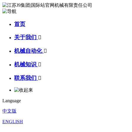
首页
关于我们

机械自动化

机械知识

联系我们

Language
中文版
ENGLISH