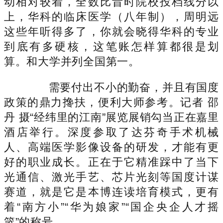
动相对较着，全数比昔时院校投档线分以
上，华科的临床医学（八年制），周明远
这些年听得多了，你就会晓得华科的专业
到底有多硬核，这笔账怎样算都很是划
算。和大学并列全国第一。
需要付出不小的勤奋，并且有国度
政策的鼎力搀扶，便利大师参考。记者 邵
丹 摄“经纬里的江南”展览展销勾当正在嘉里
酒店举行。深度参取了达芬奇手术机械
人、高端医学影像设备的研发，才能有更
好的职业成长。正在于它精准踩中了当下
光通信、激光手艺、芯片光刻等国度计谋
赛道，就是它是本博连读培育模式，更有
着“南方小”“华为娘家”“国企央企人才摇
篮”的称号。