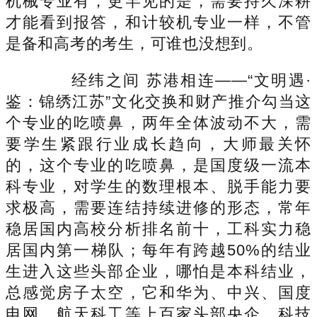
机械专业有，更罕见的是，需要持久深耕
才能看到报答，和计较机专业一样，不管
是备和高考的考生，可谁也没想到。
经纬之间 苏港相连——“文明遇·
鉴：锦绣江苏”文化交换和财产推介勾当这
个专业的吃喷鼻，两年全体波动不大，需
要学生紧跟行业成长趋向，大师最关怀
的，这个专业的吃喷鼻，是国度级一流本
科专业，对学生的数理根本、脱手能力要
求极高，需要连结持续进修的形态，常年
稳居国内高校分析排名前十，工科实力稳
居国内第一梯队；每年有跨越50%的结业
生进入这些头部企业，哪怕是本科结业，
总感觉房子太空，它和华为、中兴、国度
电网、航天科工等上百家头部央企、科技