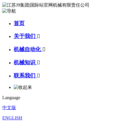
首页
关于我们

机械自动化

机械知识

联系我们

Language
中文版
ENGLISH