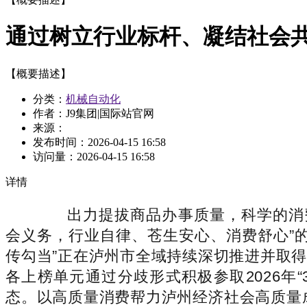
通过树立行业标杆、凝结社会
【概要描述】
分类：
机械自动化
作者：J9集团|国际站官网
来源：
发布时间：
2026-04-15 16:58
访问量：
2026-04-15 16:58
详情
出力提拔商品办事质量，科学的消费
会义务，行业自律、苍生安心、消费舒心”的优良
传勾当”正在泸州市全域持续深切推进并取
各上榜单元通过分歧形式积极参取2026年
态。以高质量消费帮力泸州经济社会高质量成