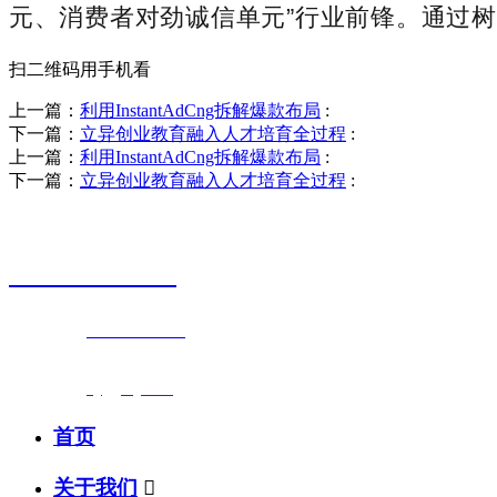
元、消费者对劲诚信单元”行业前锋。通过
扫二维码用手机看
上一篇：
利用InstantAdCng拆解爆款布局
:
下一篇：
立异创业教育融入人才培育全过程
:
上一篇：
利用InstantAdCng拆解爆款布局
:
下一篇：
立异创业教育融入人才培育全过程
:
销售热线
0523-87590811
联系电话：
0523-87590811
传真号码：0523-87686463
邮箱地址：
nj@jsnj.com
首页
关于我们
