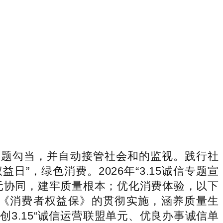
题勾当，并自动接管社会和的监视。践行社
日”，绿色消费。2026年“3.15诚信专题宣
元协同，建牢质量根本；优化消费体验，以下
环绕《消费者权益保》的贯彻实施，涵养质量生
3.15“诚信运营联盟单元、优良办事诚信单