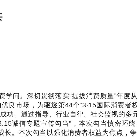
共
学问。深切贯彻落实“提拔消费质量”年度从
市场，为驱逐第44个“3·15国际消费者权益
得成功。通过指导、行业自律、社会监视的多
“3.15诚信专题宣传勾当”，本次勾当慎密
长。本次勾当以强化消费者权益为焦点，争创