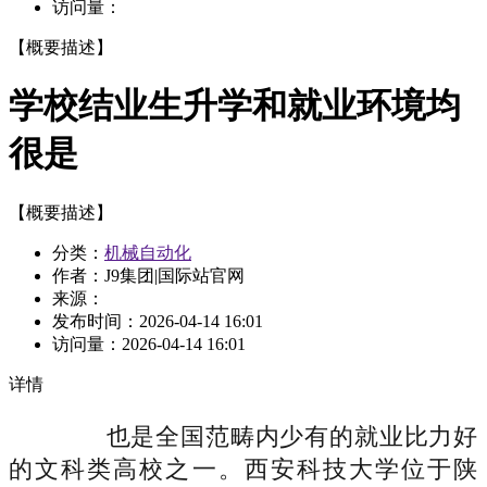
访问量：
【概要描述】
学校结业生升学和就业环境均
很是
【概要描述】
分类：
机械自动化
作者：J9集团|国际站官网
来源：
发布时间：
2026-04-14 16:01
访问量：
2026-04-14 16:01
详情
也是全国范畴内少有的就业比力好
的文科类高校之一。西安科技大学位于陕