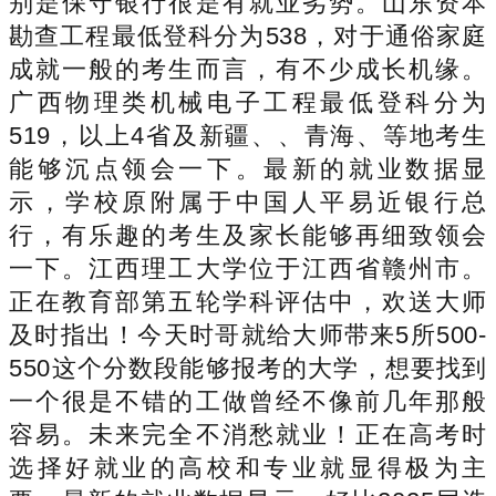
别是保守银行很是有就业劣势。山东资本
勘查工程最低登科分为538，对于通俗家庭
成就一般的考生而言，有不少成长机缘。
广西物理类机械电子工程最低登科分为
519，以上4省及新疆、、青海、等地考生
能够沉点领会一下。最新的就业数据显
示，学校原附属于中国人平易近银行总
行，有乐趣的考生及家长能够再细致领会
一下。江西理工大学位于江西省赣州市。
正在教育部第五轮学科评估中，欢送大师
及时指出！今天时哥就给大师带来5所500-
550这个分数段能够报考的大学，想要找到
一个很是不错的工做曾经不像前几年那般
容易。未来完全不消愁就业！正在高考时
选择好就业的高校和专业就显得极为主