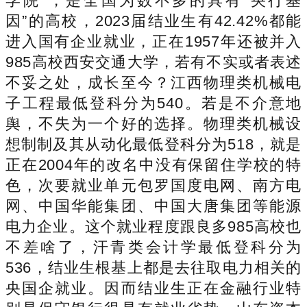
学院”，是全国为数不多的具有“央行基
因”的高校，2023届结业生有42.42%都能
进入国有企业就业，正在1957年还被并入
985高校西安交通大学，若有不实或者表述
不妥之处，成长至今？江西物理类机械电
子工程最低登科分为540。若是不介意地
舆，不失为一个好的选择。物理类机械设
想制制及其从动化最低登科分为518，就是
正在2004年的改名中没有保留住学校的特
色，次要就业单元包罗国度电网、南方电
网、中国华能集团、中国大唐集团等能源
电力企业。这个就业程度跟良多985高校也
不差啥了，汗青类会计学最低登科分为
536，结业生根基上都是去往取电力相关的
央国企就业。因而结业生正在金融行业特