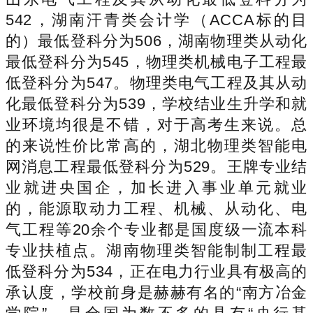
542，湖南汗青类会计学（ACCA标的目
的）最低登科分为506，湖南物理类从动化
最低登科分为545，物理类机械电子工程最
低登科分为547。物理类电气工程及其从动
化最低登科分为539，学校结业生升学和就
业环境均很是不错，对于高考生来说。总
的来说性价比常高的，湖北物理类智能电
网消息工程最低登科分为529。王牌专业结
业就进央国企，加长进入事业单元就业
的，能源取动力工程、机械、从动化、电
气工程等20余个专业都是国度级一流本科
专业扶植点。湖南物理类智能制制工程最
低登科分为534，正在电力行业具有极高的
承认度，学校前身是赫赫有名的“南方冶金