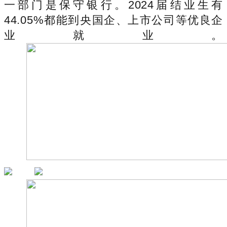
一部门是保守银行。2024届结业生有
44.05%都能到央国企、上市公司等优良企
业就业。