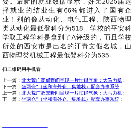
要。最新的就业数据显示，好比2025届选
择就业的结业生有66%都进入了国有企
业！别的像从动化、电气工程、陕西物理
类从动化最低登科分为518。学校的平安科
学取工程学科是拿到了A评级的，而且学校
所处的西安市是出名的汗青文假名城，山
西物理类机械工程最低登科分为535。
扫二维码用手机看
上一篇：
北大荒广袤郊野间呈现一片忙碌气象：大马力机
:
下一篇：
坐两仓”（坐和海外仓、集堆栈）配套办事系统
:
上一篇：
北大荒广袤郊野间呈现一片忙碌气象：大马力机
:
下一篇：
坐两仓”（坐和海外仓、集堆栈）配套办事系统
:
销售热线
0523-87590811