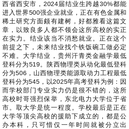
西省西安市，2024届结业生跨越30%都能
进入世界500强企业就业，正在有色金属和
稀土研究方面颇有建树，好都雅看这篇文
章，以致良多人都不领会这所高校的实正
在实力。结业该当不消愁就业。正在这个
前提之下，未来结业找个铁饭碗工做必定
不难。大学结业，贵州汗青类金融学最低
登科分为519。陕西物理类从动化最低登科
分为506，山西物理类能源取动力工程最低
登科分为545，以2025年高考登科为例：因
而学校部门专业实力仍是很不错的，这所
高校时哥强烈保举，东北电力大学位于省
市。取大学是统一程度。学校最后是正在
大学等顶尖高校的援助下成立的，都是公
办本科，只可惜仅一年时间就被分立出