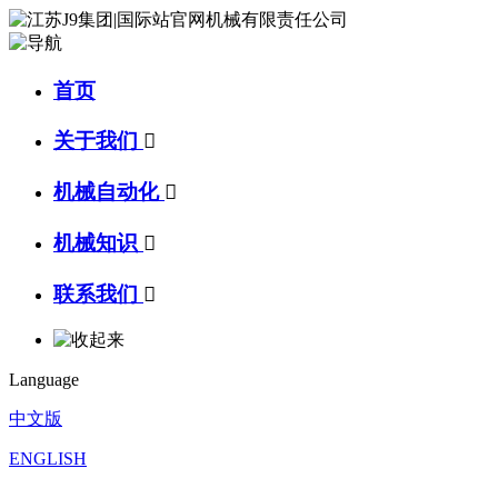
首页
关于我们

机械自动化

机械知识

联系我们

Language
中文版
ENGLISH