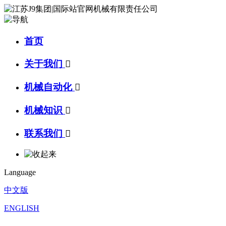
首页
关于我们

机械自动化

机械知识

联系我们

Language
中文版
ENGLISH