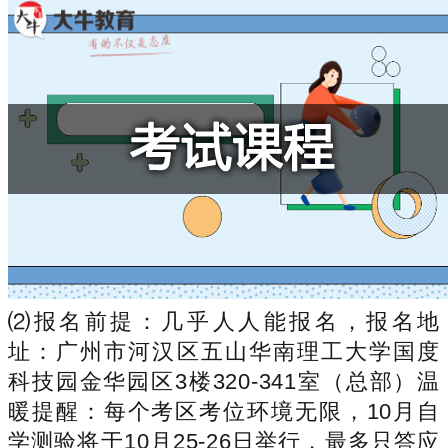
⑵报名前提：几乎人人能报名，报名地
址：广州市河汉区五山华南理工大学国度
科技园金华园区3楼320-341室（总部）温
暖提醒：每个考区考位环境无限，10月自
学测验将于10月25-26日举行，最多只答应