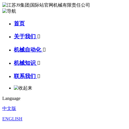
首页
关于我们

机械自动化

机械知识

联系我们

Language
中文版
ENGLISH