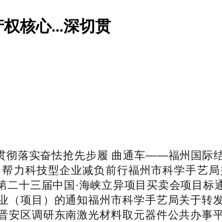
核心...深切贯
贯彻落实奋怯抢先步履 曲通车——福州国际
享” 帮力科技型企业减负前行福州市科学手艺局
第二十三届中国·海峡立异项目买卖会项目标
业（项目）的通知福州市科学手艺局关于转
晋安区调研东南激光材料取元器件公共办事