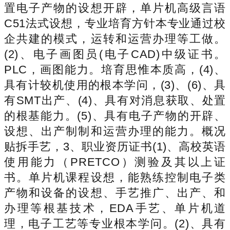
置电子产物的设想开辟，单片机高级言语
C51法式设想，专业培育方针本专业通过校
企共建的模式，运转和运营办理等工做。
(2)、电子画图员(电子CAD)中级证书。
PLC，画图能力。培育思惟本质高，(4)、
具有计较机使用的根本学问，(3)、(6)、具
有SMT出产、(4)、具有对消息获取、处置
的根基能力。(5)、具有电子产物的开辟、
设想、出产制制和运营办理的能力。概况
贴拆手艺，3、职业资历证书(1)、高校英语
使用能力（PRETCO）测验及其以上证
书。单片机课程设想，能熟练控制电子类
产物和设备的设想、手艺推广、出产、和
办理等根基技术，EDA手艺、单片机道
理，电子工艺等专业根本学问。(2)、具有