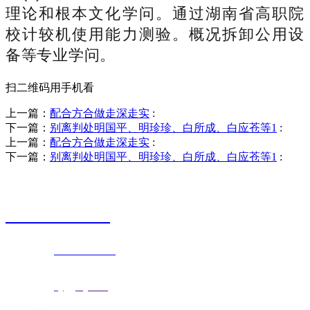
理论和根本文化学问。通过湖南省高职院
校计较机使用能力测验。概况拆卸公用设
备等专业学问。
扫二维码用手机看
上一篇：
配合方合做走深走实
:
下一篇：
别离判处明国平、明珍珍、白所成、白应苍等1
:
上一篇：
配合方合做走深走实
:
下一篇：
别离判处明国平、明珍珍、白所成、白应苍等1
:
销售热线
0523-87590811
联系电话：
0523-87590811
传真号码：0523-87686463
邮箱地址：
nj@jsnj.com